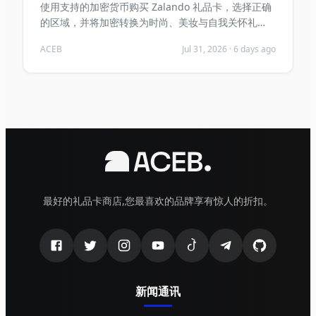
使用支持的加密货币购买 Zalando 礼品卡，选择正确
的区域，并将加密转换为时尚、美妆与自我关怀礼
物。
ACEB
Jul 31, 2026
·
6 days ago
最好的礼品卡商店,您最喜欢的品牌享有惊人的折扣。
新闻通讯