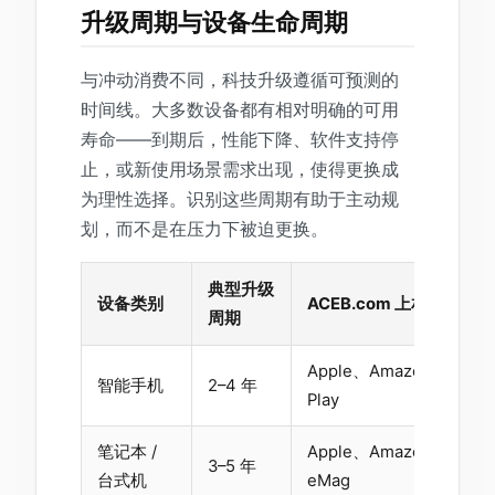
升级周期与设备生命周期
与冲动消费不同，科技升级遵循可预测的
时间线。大多数设备都有相对明确的可用
寿命——到期后，性能下降、软件支持停
止，或新使用场景需求出现，使得更换成
为理性选择。识别这些周期有助于主动规
划，而不是在压力下被迫更换。
典型升级
设备类别
ACEB.com 上相关品牌
周期
Apple、Amazon、Googl
智能手机
2–4 年
Play
笔记本 /
Apple、Amazon、FNA
3–5 年
台式机
eMag