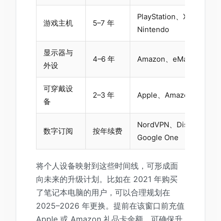
PlayStation、Xbox、
游戏主机
5–7 年
Nintendo
显示器与
4–6 年
Amazon、eMag、FNAC
外设
可穿戴设
2–3 年
Apple、Amazon
备
NordVPN、Discord Nit
数字订阅
按年续费
Google One
将个人设备映射到这些时间线，可形成面
向未来的升级计划。比如在 2021 年购买
了笔记本电脑的用户，可以合理规划在
2025–2026 年更换。提前在该窗口前充值
Apple 或 Amazon 礼品卡余额，可确保升