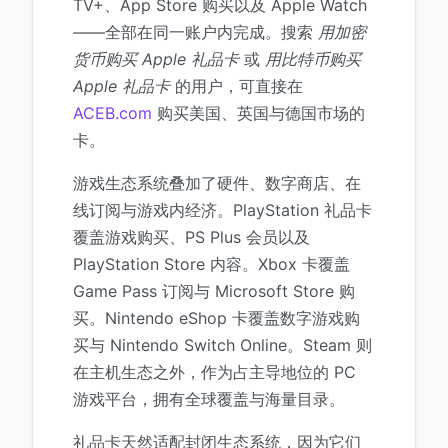
TV+、App Store 购买以及 Apple Watch
——全部在同一账户内完成。搜索
用加密
货币购买 Apple 礼品卡
或
用比特币购买
Apple 礼品卡
的用户，可直接在
ACEB.com
购买美国、英国与德国市场的
卡。
游戏生态系统叠加了硬件、数字商店、在
线订阅与游戏内经济。PlayStation 礼品卡
覆盖游戏购买、PS Plus 会员以及
PlayStation Store 内容。Xbox 卡覆盖
Game Pass 订阅与 Microsoft Store 购
买。Nintendo eShop 卡覆盖数字游戏购
买与 Nintendo Switch Online。Steam 则
在主机生态之外，作为占主导地位的 PC
游戏平台，拥有全球覆盖与海量目录。
礼品卡天然适配封闭生态系统，因为它们