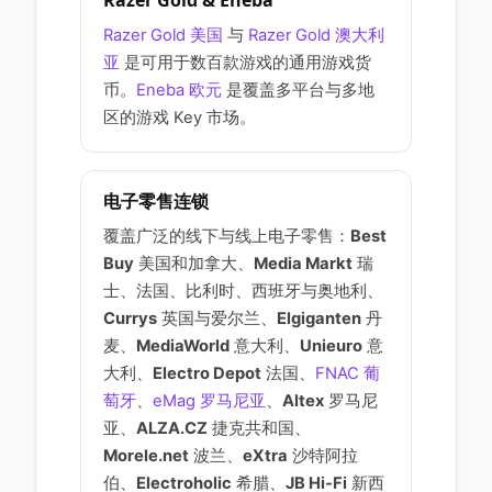
Razer Gold & Eneba
Razer Gold 美国
与
Razer Gold 澳大利
亚
是可用于数百款游戏的通用游戏货
币。
Eneba 欧元
是覆盖多平台与多地
区的游戏 Key 市场。
电子零售连锁
覆盖广泛的线下与线上电子零售：
Best
Buy
美国和加拿大、
Media Markt
瑞
士、法国、比利时、西班牙与奥地利、
Currys
英国与爱尔兰、
Elgiganten
丹
麦、
MediaWorld
意大利、
Unieuro
意
大利、
Electro Depot
法国、
FNAC 葡
萄牙
、
eMag 罗马尼亚
、
Altex
罗马尼
亚、
ALZA.CZ
捷克共和国、
Morele.net
波兰、
eXtra
沙特阿拉
伯、
Electroholic
希腊、
JB Hi-Fi
新西