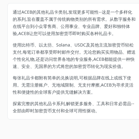
通过ACEB的其他礼品卡类别,发现更多可能性--这是一个多样化
的系列,旨在覆盖不属于传统购物类别的所有需求。从数字服务和
在线平台到小众零售商、公用事业、专业品牌、爱好和独特体
验,ACEB让您可以使用加密货币即时购买各种礼品卡。
使用比特币、以太坊、Solana、USDC及其他主流加密货币轻松
支付,每笔订单都享受即时邮件交付。无论您购买实用物品、赠送
个性化礼物,还是访问世界各地的专业服务,ACEB都能提供一种快
速、安全、无国界的方式将您的加密货币转化为现实价值。
每张礼品卡都附有简单的兑换说明,可根据品牌在线上或线下使
用。无需注册账户、无地域限制、无支付摩擦,ACEB为寻求灵活
性和便捷性的全球客户提供无缝解决方案。
探索完整的其他礼品卡系列,解锁更多服务、工具和日常必需品--
全部由即时加密货币支付和全球可用性驱动。