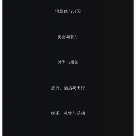
流媒体与订阅
美食与餐厅
时尚与服饰
旅行、酒店与出行
娱乐、礼物与活动