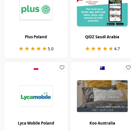
Plus Poland
QiDZ Saudi Arabia
★★★★★
★★★★★
★★★★★
★★★★★
5.0
4.7
Lyca Mobile Poland
Koo Australia