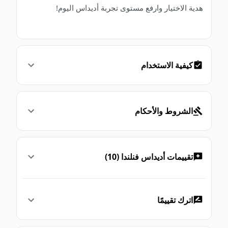
هدية الاختيار وارفع مستوى تجربة أديداس اليوم!
كيفية الاستخدام
الشروط والأحكام
تقييمات أديداس فنلندا (10)
اترك تقييمًا