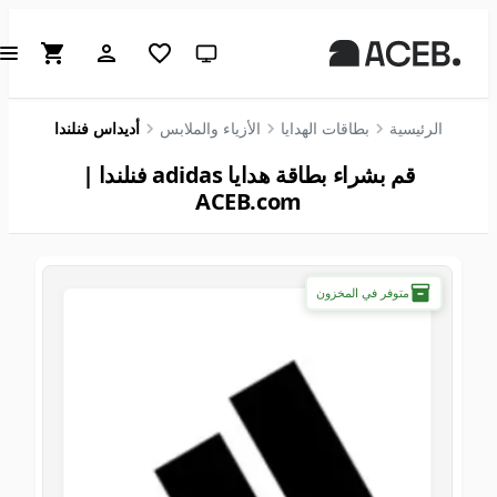
سمة النظام (انقر للفاتحة)
الرئيسية
بطاقات الهدايا
الأزياء والملابس
أديداس فنلندا
قم بشراء بطاقة هدايا adidas فنلندا |
ACEB.com
متوفر في المخزون