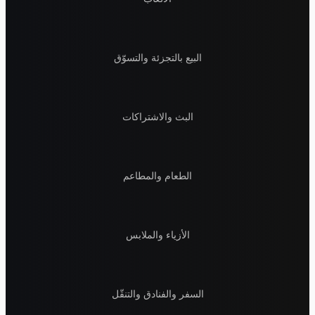
البيع بالتجزئة والتسوّق
البث والاشتراكات
الطعام والمطاعم
الأزياء والملابس
السفر والفنادق والتنقّل