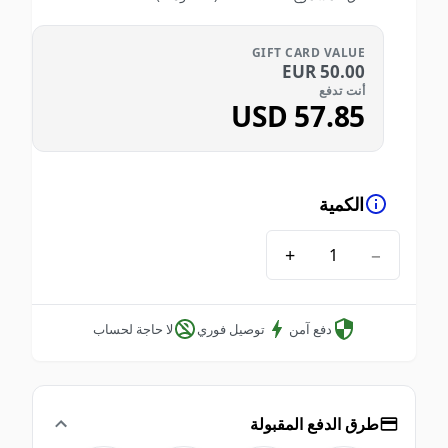
GIFT CARD VALUE
EUR
50.00
أنت تدفع
USD
57.85
الكمية
+
−
دفع آمن
توصيل فوري
لا حاجة لحساب
طرق الدفع المقبولة