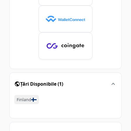
Țări Disponibile
(
1
)
Finland