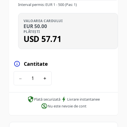
Interval permis
:
EUR
1
-
500
(Pas: 1)
VALOAREA CARDULUI
EUR
50.00
PLĂTEȘTI
USD
57.71
Cantitate
−
+
Plată securizată
Livrare instantanee
Nu este nevoie de cont