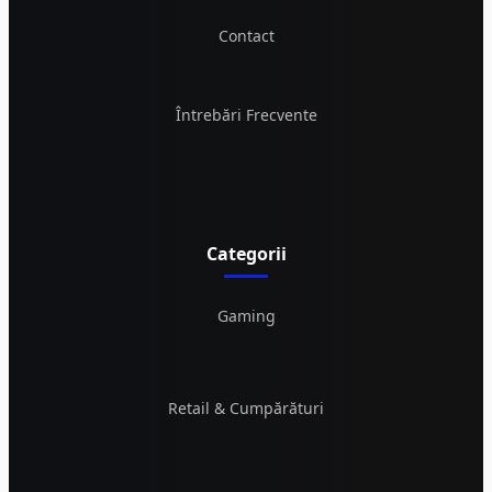
Contact
Întrebări Frecvente
Categorii
Gaming
Retail & Cumpărături