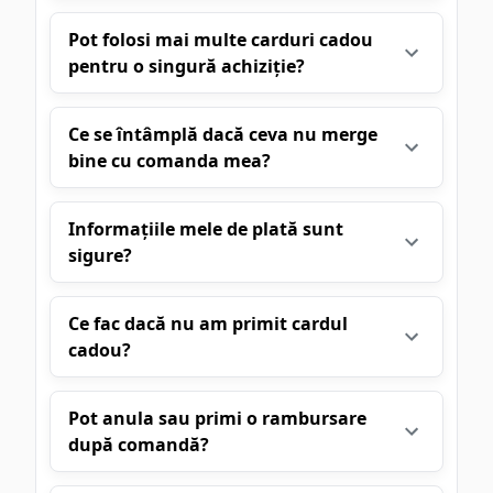
Pot folosi mai multe carduri cadou
pentru o singură achiziție?
Ce se întâmplă dacă ceva nu merge
bine cu comanda mea?
Informațiile mele de plată sunt
sigure?
Ce fac dacă nu am primit cardul
cadou?
Pot anula sau primi o rambursare
după comandă?