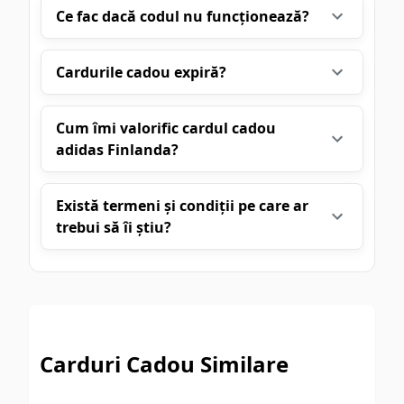
Ce fac dacă codul nu funcționează?
Cardurile cadou expiră?
Cum îmi valorific cardul cadou
adidas Finlanda?
Există termeni și condiții pe care ar
trebui să îi știu?
Carduri Cadou Similare