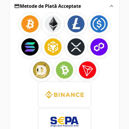
Metode de Plată Acceptate