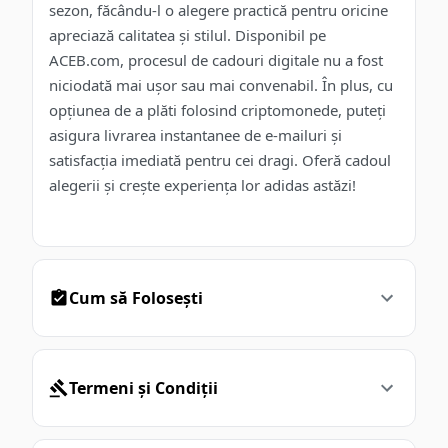
sezon, făcându-l o alegere practică pentru oricine
apreciază calitatea și stilul. Disponibil pe
ACEB.com, procesul de cadouri digitale nu a fost
niciodată mai ușor sau mai convenabil. În plus, cu
opțiunea de a plăti folosind criptomonede, puteți
asigura livrarea instantanee de e-mailuri și
satisfacția imediată pentru cei dragi. Oferă cadoul
alegerii și crește experiența lor adidas astăzi!
Cum să Folosești
Termeni și Condiții