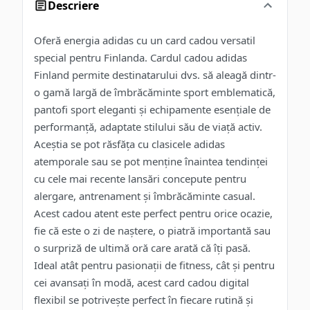
Descriere
Oferă energia adidas cu un card cadou versatil
special pentru Finlanda. Cardul cadou adidas
Finland permite destinatarului dvs. să aleagă dintr-
o gamă largă de îmbrăcăminte sport emblematică,
pantofi sport eleganti și echipamente esențiale de
performanță, adaptate stilului său de viață activ.
Aceștia se pot răsfăța cu clasicele adidas
atemporale sau se pot menține înaintea tendinței
cu cele mai recente lansări concepute pentru
alergare, antrenament și îmbrăcăminte casual.
Acest cadou atent este perfect pentru orice ocazie,
fie că este o zi de naștere, o piatră importantă sau
o surpriză de ultimă oră care arată că îți pasă.
Ideal atât pentru pasionații de fitness, cât și pentru
cei avansați în modă, acest card cadou digital
flexibil se potrivește perfect în fiecare rutină și