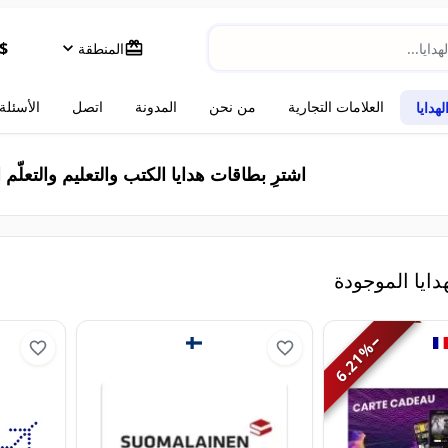
$
المنطقة
العلامات التجارية
من نحن
المدونة
اتصل
الأسئلة
هدايا
اشترِ بطاقات هدايا الكتب والتعليم والتعلّم 
دايا الموجودة
−
%
6.21