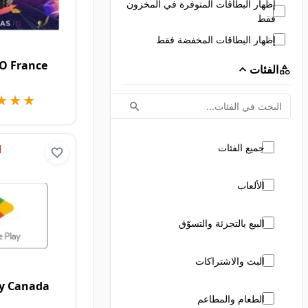
إظهار البطاقات المتوفرة في المخزون
فقط
إظهار البطاقات المخفضة فقط
O France
الفئات
★★★
★★★
جميع الفئات
الألعاب
البيع بالتجزئة والتسوّق
البث والاشتراكات
ay Canada
الطعام والمطاعم