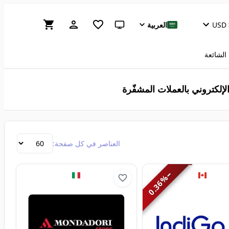
USD
العربية
سمة النظام (انقر للفاتحة)
 الشائعة
الإلكتروني بالعملات المشفّرة
العناصر في كل صفحة:
−
%
0.36