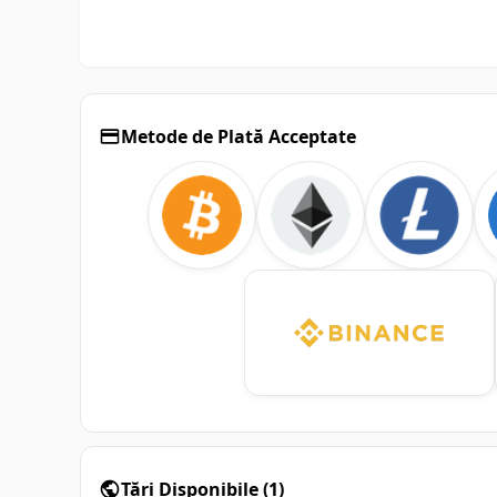
Metode de Plată Acceptate
Țări Disponibile
(
1
)