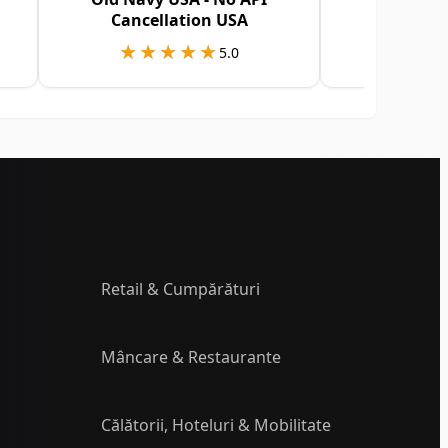
Cancellation USA
★★★★★
★★★★★
★★
★★
5.0
Retail & Cumpărături
Mâncare & Restaurante
Călătorii, Hoteluri & Mobilitate