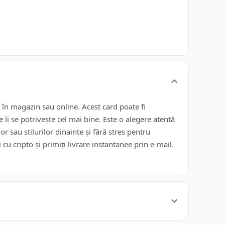
, în magazin sau online. Acest card poate fi
 li se potrivește cel mai bine. Este o alegere atentă
r sau stilurilor dinainte și fără stres pentru
cu cripto și primiți livrare instantanee prin e-mail.