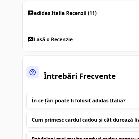
adidas Italia Recenzii (11)
Lasă o Recenzie
Întrebări Frecvente
În ce țări poate fi folosit adidas Italia?
Cum primesc cardul cadou și cât durează li