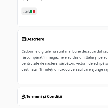
Italy
Descriere
Cadourile digitale nu sunt mai bune decât cardul cado
răscumpărat în magazinele adidas din Italia și pe adid
pentru zile de naștere, sărbători, victorii de echipă 
destinatar. Trimiteți un cadou versatil care ajunge ra
Termeni și Condiții