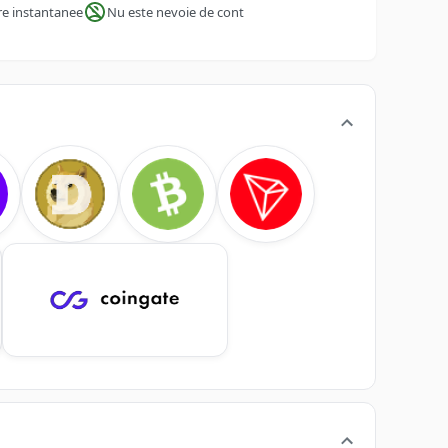
re instantanee
Nu este nevoie de cont