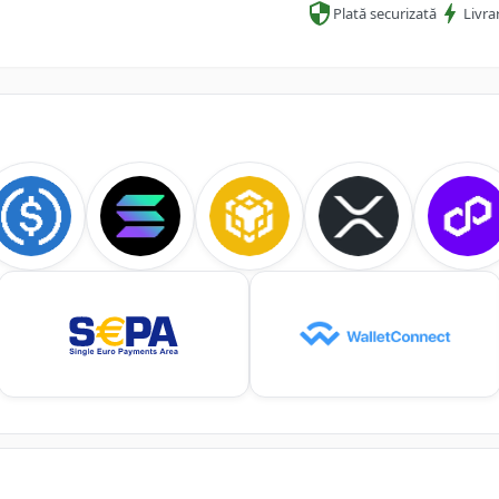
Plată securizată
Livra