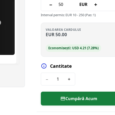
−
+
EUR
Interval permis
:
EUR
10
-
250
(Pas: 1)
VALOAREA CARDULUI
EUR
50.00
Economisești: USD 4.21 (7.28%)
Cantitate
−
+
Cumpără Acum