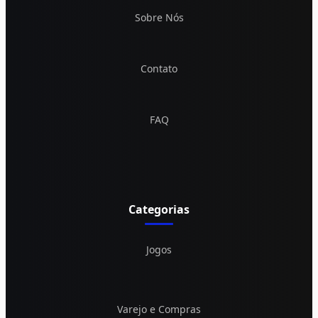
Sobre Nós
Contato
FAQ
Categorias
Jogos
Varejo e Compras