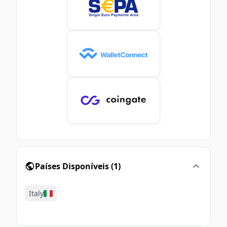
Países Disponíveis
(
1
)
Italy