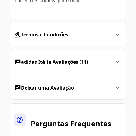
entrega instantânea por e-mail.
Termos e Condições
adidas Itália Avaliações (11)
Deixar uma Avaliação
Perguntas Frequentes