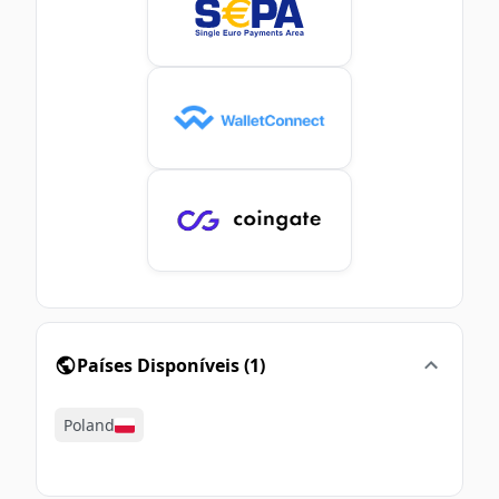
Países Disponíveis
(
1
)
Poland