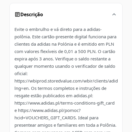
Descrição
Evite o embrulho e vá direto para a adidas-
polônia. Este cartão-presente digital funciona para
clientes da adidas na Polónia e é emitido em PLN
com valores flexíveis de 0,01 a 500 PLN. O cartão
expira após 3 anos. Verifique o saldo restante a
qualquer momento usando o verificador de saldo
oficial:
https://wbiprod.storedvalue.com/wbir/clients/adidas?
lng=en. Os termos completos e instruções de
resgate estão publicados em adidas.pl:
https://www.adidas.pl/terms-conditions-gift_card
e https://www.adidas.pl/pomoc?
hcid=VOUCHERS_GIFT_CARDS. Ideal para
presentear amigos e familiares em toda a Polônia.