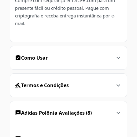
Compre com segurança em ACEB.com para um
presente fácil ou crédito pessoal. Pague com
criptografia e receba entrega instantânea por e-
mail.
Como Usar
Termos e Condições
Adidas Polônia Avaliações (8)