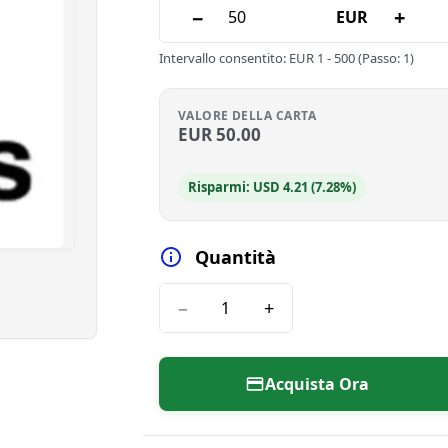
−
+
EUR
Intervallo consentito
:
EUR
1
-
500
(Passo: 1)
VALORE DELLA CARTA
EUR
50.00
Risparmi: USD 4.21 (7.28%)
Quantità
−
+
Acquista Ora