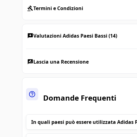
Termini e Condizioni
Valutazioni Adidas Paesi Bassi (14)
Lascia una Recensione
Domande Frequenti
In quali paesi può essere utilizzata Adidas 