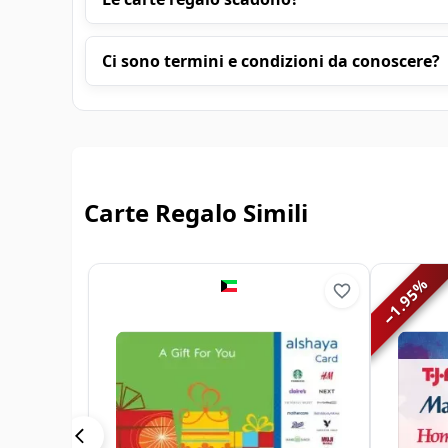
Ci sono termini e condizioni da conoscere?
Carte Regalo Simili
%
1.95
−