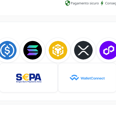
Pagamento sicuro
Conseg