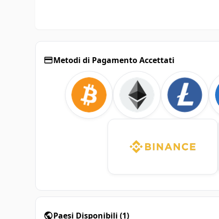
Metodi di Pagamento Accettati
Paesi Disponibili
(
1
)