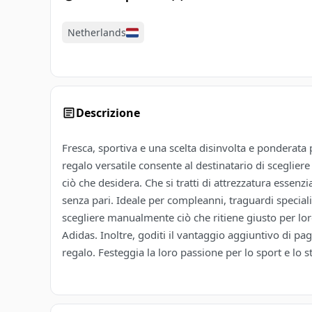
Netherlands
Descrizione
Fresca, sportiva e una scelta disinvolta e ponderata
regalo versatile consente al destinatario di sceglie
ciò che desidera. Che si tratti di attrezzatura essenzia
senza pari. Ideale per compleanni, traguardi speciali
scegliere manualmente ciò che ritiene giusto per l
Adidas. Inoltre, goditi il ​​vantaggio aggiuntivo di 
regalo. Festeggia la loro passione per lo sport e lo s