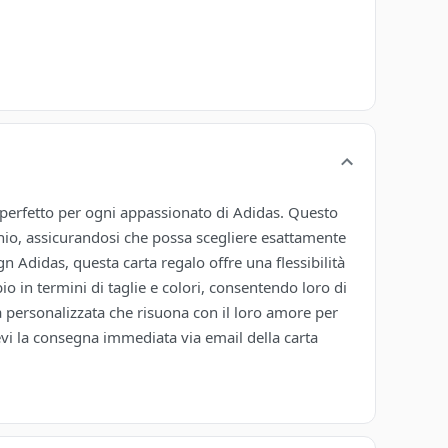
o perfetto per ogni appassionato di Adidas. Questo
rchio, assicurandosi che possa scegliere esattamente
ign Adidas, questa carta regalo offre una flessibilità
o in termini di taglie e colori, consentendo loro di
personalizzata che risuona con il loro amore per
cevi la consegna immediata via email della carta