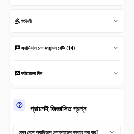
শর্তাবলী
অ্যাডিডাস নেদারল্যান্ডস রেটিং (14)
পর্যালোচনা দিন
প্রায়শই জিজ্ঞাসিত প্রশ্ন
কোন দেশে অ্যাডিডাস নেদারল্যান্ডস ব্যবহার করা যায়?