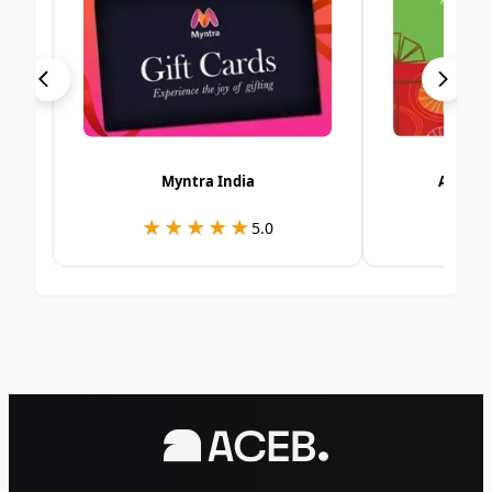
Myntra India
Alshay
★★★★★
★★★★★
★
★
5.0