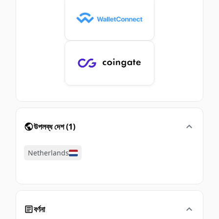
উপলব্ধ দেশ
(
1
)
Netherlands
বর্ণনা