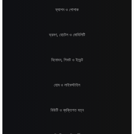
ফ্যাশন ও পোশাক
ভ্রমণ, হোটেল ও মোবিলিটি
বিনোদন, গিফট ও ইভেন্ট
হোম ও লাইফস্টাইল
বিউটি ও ব্যক্তিগত যত্ন