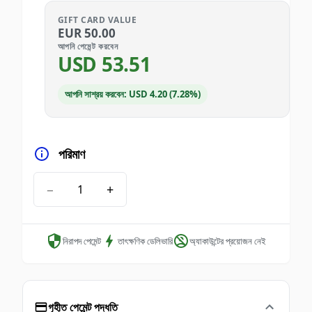
GIFT CARD VALUE
EUR
50.00
আপনি পেমেন্ট করবেন
USD
53.51
আপনি সাশ্রয় করবেন: USD 4.20 (7.28%)
পরিমাণ
−
+
নিরাপদ পেমেন্ট
তাৎক্ষণিক ডেলিভারি
অ্যাকাউন্টের প্রয়োজন নেই
গৃহীত পেমেন্ট পদ্ধতি