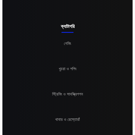
ক্যাটাগরি
গেমিং
খুচরা ও শপিং
স্ট্রিমিং ও সাবস্ক্রিপশন
খাবার ও রেস্তোরাঁ