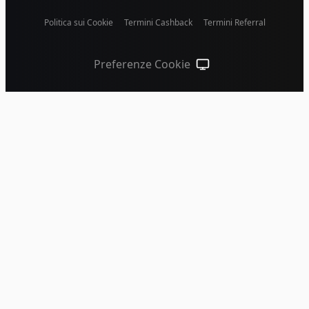
Politica sui Cookie
Termini Cashback
Termini Referral
Preferenze Cookie
Tema di sistema (clicca pe