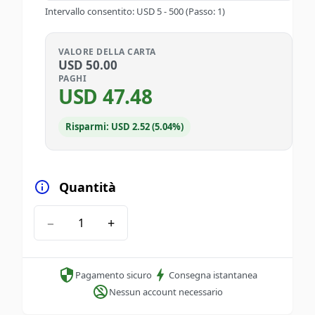
Intervallo consentito
:
USD
5
-
500
(Passo: 1)
VALORE DELLA CARTA
USD
50.00
PAGHI
USD
47.48
Risparmi: USD 2.52 (5.04%)
Quantità
−
+
Pagamento sicuro
Consegna istantanea
Nessun account necessario