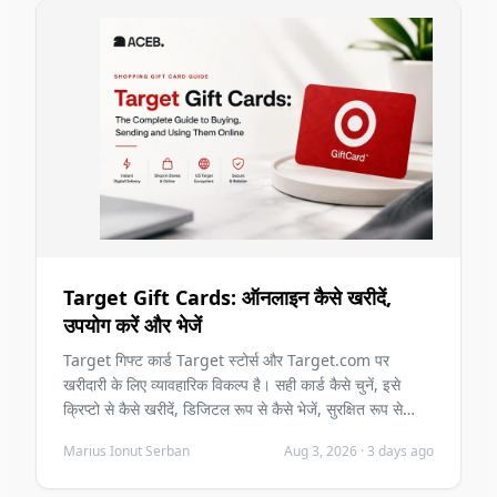
Target Gift Cards: ऑनलाइन कैसे खरीदें,
उपयोग करें और भेजें
Target गिफ्ट कार्ड Target स्टोर्स और Target.com पर
खरीदारी के लिए व्यावहारिक विकल्प है। सही कार्ड कैसे चुनें, इसे
क्रिप्टो से कैसे खरीदें, डिजिटल रूप से कैसे भेजें, सुरक्षित रूप से
रिडीम करें, और खरीदने से पहले सामान्य गलतियों से कैसे बचें जानें।
Marius Ionut Serban
Aug 3, 2026
·
3 days ago