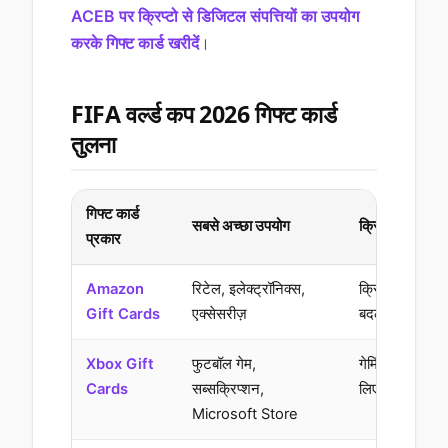
ACEB पर क्रिप्टो से डिजिटल संपत्तियों का उपयोग
करके गिफ्ट कार्ड खरीदें
।
FIFA वर्ल्ड कप 2026 गिफ्ट कार्ड
तुलना
गिफ्ट कार्ड
सबसे अच्छा उपयोग
क्रिप्टो उपयोग म
प्रकार
Amazon
रिटेल, इलेक्ट्रॉनिक्स,
क्रिप्टो को शॉपिंग
Gift Cards
एक्सेसरीज़
बदलना
Xbox Gift
फुटबॉल गेम,
गेमिंग और डिजिट
Cards
सब्सक्रिप्शन,
लिए क्रिप्टो का
Microsoft Store