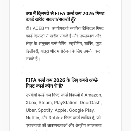
क्या मैं क्रिप्टो से FIFA वर्ल्ड कप 2026 गिफ्ट
कार्ड खरीद सकता/सकती हूँ?
हाँ। ACEB पर, उपयोगकर्ता चयनित डिजिटल गिफ्ट
कार्ड क्रिप्टो से खरीद सकते हैं और उपलब्धता और
क्षेत्र के अनुसार उन्हें गेमिंग, स्ट्रीमिंग, शॉपिंग, फूड
डिलीवरी, यात्रा और मनोरंजन के लिए उपयोग कर
सकते हैं।
FIFA वर्ल्ड कप 2026 के लिए सबसे अच्छे
गिफ्ट कार्ड कौन से हैं?
उपयोगी वर्ल्ड कप गिफ्ट कार्ड विकल्पों में Amazon,
Xbox, Steam, PlayStation, DoorDash,
Uber, Spotify, Apple, Google Play,
Netflix, और Roblox गिफ्ट कार्ड शामिल हैं, जो
प्राप्तकर्ता की आवश्यकताओं और क्षेत्रीय उपलब्धता