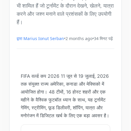
भी शामिल हैं जो टूर्नामेंट के दौरान देखने, खेलने, यात्रा
करने और जश्न मनाने वाले प्रशंसकों के लिए उपयोगी
हैं।
द्वारा
Marius Ionut Serban
•
2 months ago
•
34
मिनट पढ़ें
FIFA वर्ल्ड कप 2026 11 जून से 19 जुलाई, 2026
तक संयुक्त राज्य अमेरिका, कनाडा और मेक्सिको में
आयोजित होगा। 48 टीमों, 16 होस्ट शहरों और एक
महीने के वैश्विक फुटबॉल ध्यान के साथ, यह टूर्नामेंट
गेमिंग, स्ट्रीमिंग, फूड डिलीवरी, शॉपिंग, यात्रा और
मनोरंजन में डिजिटल खर्च के लिए एक बड़ा अवसर है।