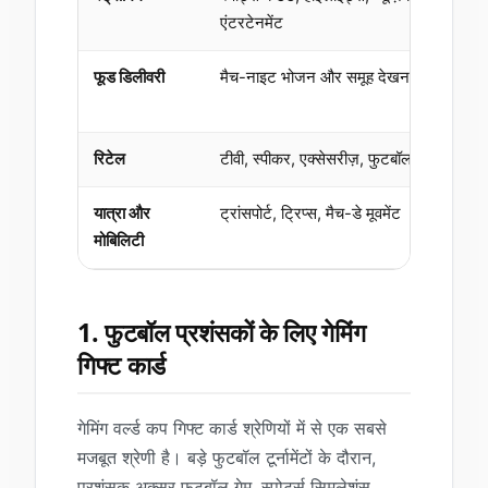
एंटरटेनमेंट
फूड डिलीवरी
मैच-नाइट भोजन और समूह देखना
रिटेल
टीवी, स्पीकर, एक्सेसरीज़, फुटबॉल गियर
यात्रा और
ट्रांसपोर्ट, ट्रिप्स, मैच-डे मूवमेंट
मोबिलिटी
1. फुटबॉल प्रशंसकों के लिए गेमिंग
गिफ्ट कार्ड
गेमिंग वर्ल्ड कप गिफ्ट कार्ड श्रेणियों में से एक सबसे
मजबूत श्रेणी है। बड़े फुटबॉल टूर्नामेंटों के दौरान,
प्रशंसक अक्सर फुटबॉल गेम, स्पोर्ट्स सिमुलेशंस,