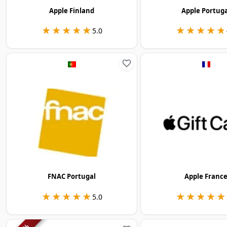
Apple Finland
Apple Portug
★★★★★
★★★★★
★★★★★
★★★★★
5.0
FNAC Portugal
Apple Franc
★★★★★
★★★★★
★★★★★
★★★★★
5.0
%