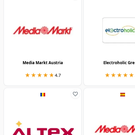
Media Markt Austria
Electroholic Gr
★★★★★
★★★★★
★★★★★
★★★★★
4.7