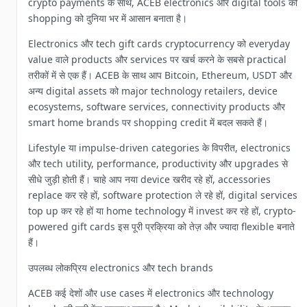
crypto payments के साथ, ACEB electronics और digital tools की
shopping को दुनिया भर में आसान बनाता है।
Electronics और tech gift cards cryptocurrency को everyday
value वाले products और services पर खर्च करने के सबसे practical
तरीकों में से एक हैं। ACEB के साथ आप Bitcoin, Ethereum, USDT और
अन्य digital assets को major technology retailers, device
ecosystems, software services, connectivity products और
smart home brands पर shopping credit में बदल सकते हैं।
Lifestyle या impulse-driven categories के विपरीत, electronics
और tech utility, performance, productivity और upgrades से
सीधे जुड़ी होती हैं। चाहे आप नया device खरीद रहे हों, accessories
replace कर रहे हों, software protection ले रहे हों, digital services
top up कर रहे हों या home technology में invest कर रहे हों, crypto-
powered gift cards इस पूरी प्रक्रिया को तेज़ और ज्यादा flexible बनाते
हैं।
उपलब्ध लोकप्रिय electronics और tech brands
ACEB कई देशों और use cases में electronics और technology