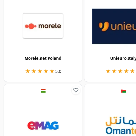
Morele.net Poland
Unieuro Ital
★★★★★
★★★★★
★★★★★
★★★★★
5.0