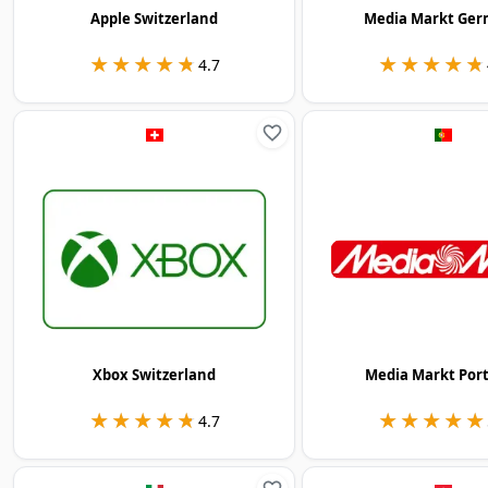
Apple Switzerland
Media Markt Ge
★★★★★
★★★★★
★★★★★
★★★★★
4.7
Xbox Switzerland
Media Markt Por
★★★★★
★★★★★
★★★★★
★★★★★
4.7