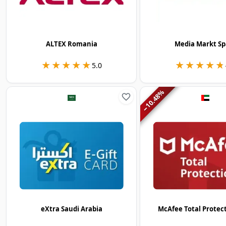
ALTEX Romania
Media Markt Sp
★★★★★
★★★★★
★★★★★
★★★★★
5.0
%
10.48
−
eXtra Saudi Arabia
McAfee Total Protec