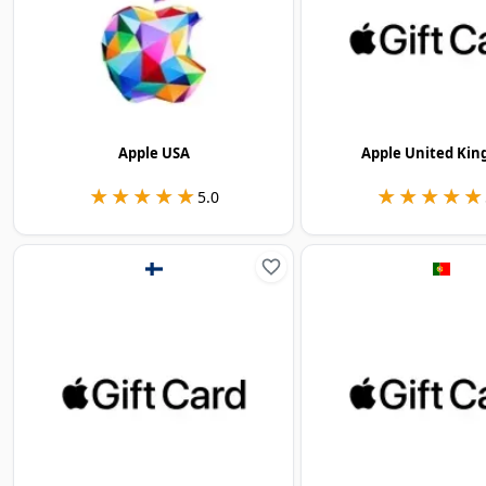
Apple USA
Apple United Ki
★★★★★
★★★★★
★★★★★
★★★★★
5.0