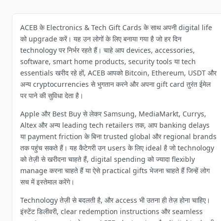
ACEB के Electronics & Tech Gift Cards के साथ अपनी digital life
को upgrade करें। यह उन लोगों के लिए बनाया गया है जो हर दिन
technology पर निर्भर रहते हैं। चाहे आप devices, accessories,
software, smart home products, security tools या tech
essentials खरीद रहे हों, ACEB आपको Bitcoin, Ethereum, USDT और
अन्य cryptocurrencies से भुगतान करने और अपना gift card तुरंत ईमेल
पर पाने की सुविधा देता है।
Apple और Best Buy से लेकर Samsung, MediaMarkt, Currys,
Altex और अन्य leading tech retailers तक, आप banking delays
या payment friction के बिना trusted global और regional brands
तक पहुंच सकते हैं। यह कैटेगरी उन users के लिए ideal है जो technology
को तेज़ी से खरीदना चाहते हैं, digital spending को ज्यादा flexibly
manage करना चाहते हैं या ऐसे practical gifts भेजना चाहते हैं जिन्हें लोग
सच में इस्तेमाल करेंगे।
Technology तेज़ी से बदलती है, और access भी उतना ही तेज़ होना चाहिए।
इंस्टेंट डिलीवरी, clear redemption instructions और seamless