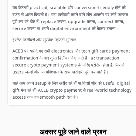
यह कैटेगरी practical, scalable और conversion-friendly होने की
वजह से अलग दिखती है। यहां खरीदारी करने वाले लोग आमतौर पर कोई ज़रूरत
पूरी कर रहे होते हैं: replace करना, upgrade करना, connect करना,
secure करना या अपने digital environment को बेहतर बनाना।
इंस्टेंट डिलीवरी और सुरक्षित क्रिप्टो भुगतान
ACEB पर खरीदे गए सभी electronics और tech gift cards payment
confirmation के बाद तुरंत डिलीवर किए जाते हैं। हर transaction
secure crypto payment systems के जरिए प्रोसेस होता है, जिससे
users जल्दी और आत्मविश्वास के साथ खरीदारी पूरी कर पाते हैं।
चाहे आप अपने setup के लिए खरीद रहे हों या किसी और को useful digital
gift भेज रहे हों, ACEB crypto payment से real-world technology
access तक एक smooth path देता है।
अक्सर पूछे जाने वाले प्रश्न