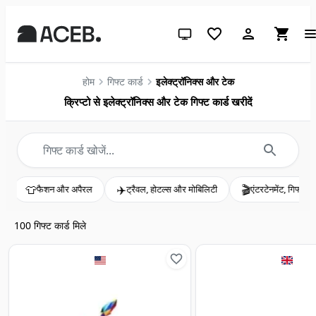
सिस्टम थीम (लाइट के लिए क्लिक करें)
होम
गिफ्ट कार्ड
इलेक्ट्रॉनिक्स और टेक
क्रिप्टो से इलेक्ट्रॉनिक्स और टेक गिफ्ट कार्ड खरीदें
✈️
🎬
और अपैरल
ट्रैवल, होटल्स और मोबिलिटी
एंटरटेनमेंट, गिफ्ट्स और इवेंट्स
100
गिफ्ट कार्ड मिले