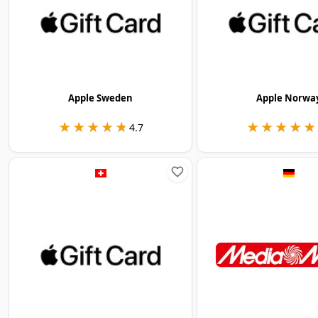
Apple Sweden
Apple Norwa
★★★★★
★★★★★
★★★★★
★★★★★
4.7