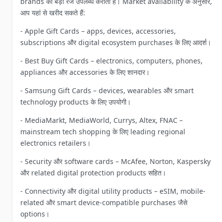
brands की बड़ी रेंज उपलब्ध कराता है। Market availability के अनुसार,
आप यहां से खरीद सकते हैं:
- Apple Gift Cards – apps, devices, accessories,
subscriptions और digital ecosystem purchases के लिए आदर्श।
- Best Buy Gift Cards – electronics, computers, phones,
appliances और accessories के लिए शानदार।
- Samsung Gift Cards – devices, wearables और smart
technology products के लिए उपयोगी।
- MediaMarkt, MediaWorld, Currys, Altex, FNAC –
mainstream tech shopping के लिए leading regional
electronics retailers।
- Security और software cards – McAfee, Norton, Kaspersky
और related digital protection products सहित।
- Connectivity और digital utility products – eSIM, mobile-
related और smart device-compatible purchases जैसे
options।