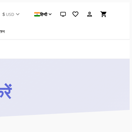
$
USD
हिन्दी
सिस्टम थीम (लाइट के लिए क्लिक करें)
रश्न
ें