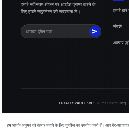
हमारे नवीनतम ऑफ़र पर अपडेट प्राप्त करने के
हमारे बारे म
लिए हमारे न्यूज़लेटर की सदस्यता लें।
संपर्क
अक्सर पूछे
LOYALTY VAULT SRL
•
CUI:
51229859
•
Reg. 
2026
ACEB. सर्वाधिकार सुरक्षित।
हम आपके अनुभव को बेहतर बनाने के लिए कुकीज़ का उपयोग करते हैं। आप गैर-आवश्यक 