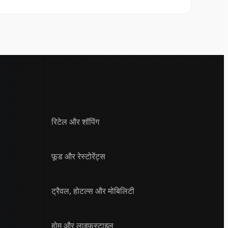
रिटेल और शॉपिंग
फूड और रेस्टोरेंट्स
ट्रैवल, होटल्स और मोबिलिटी
होम और लाइफस्टाइल