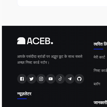
त्वरित ल
आपके पसंदीदा ब्रांडों पर अद्भुत छूट के साथ सबसे
मेरी कार्ट
अच्छा गिफ्ट कार्ड स्टोर।
गिफ्ट कार्
ब्लॉग
न्यूज़लेटर
जानकारी