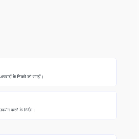
अपवादों के नियमों को समझें।
उपयोग करने के निर्देश।