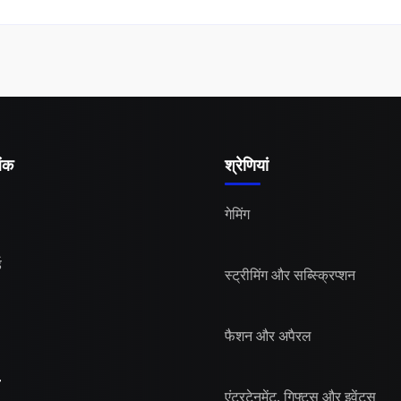
िंक
श्रेणियां
गेमिंग
ड
स्ट्रीमिंग और सब्स्क्रिप्शन
फैशन और अपैरल
एंटरटेनमेंट, गिफ्ट्स और इवेंट्स