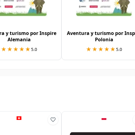
a y turismo por Inspire
Aventura y turismo por Insp
Alemania
Polonia
★★★★★
★★★★★
★★★★★
★★★★★
5.0
5.0