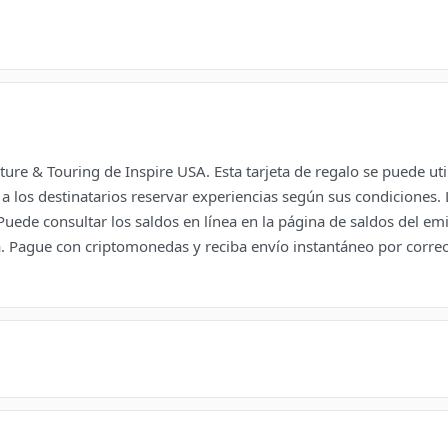
ure & Touring de Inspire USA. Esta tarjeta de regalo se puede util
a los destinatarios reservar experiencias según sus condiciones.
ede consultar los saldos en línea en la página de saldos del emis
 Pague con criptomonedas y reciba envío instantáneo por correo