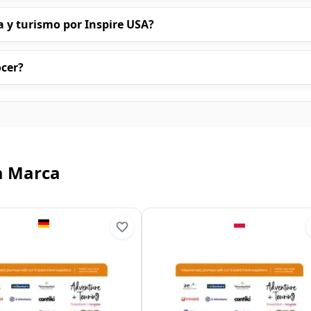
 y turismo por Inspire USA?
ocer?
a Marca