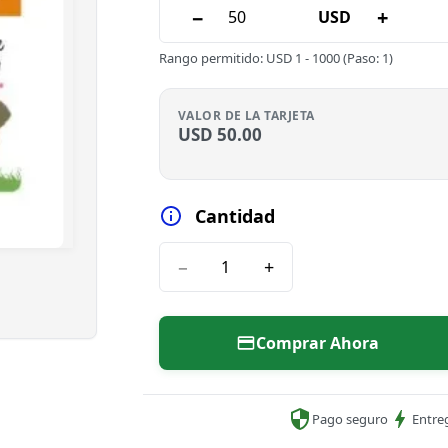
−
+
USD
Rango permitido
:
USD
1
-
1000
(Paso: 1)
VALOR DE LA TARJETA
USD
50.00
Cantidad
−
+
Comprar Ahora
Pago seguro
Entre