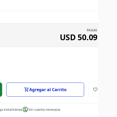
PAGAS
USD
50.09
Agregar al Carrito
ga instantánea
Sin cuenta necesaria