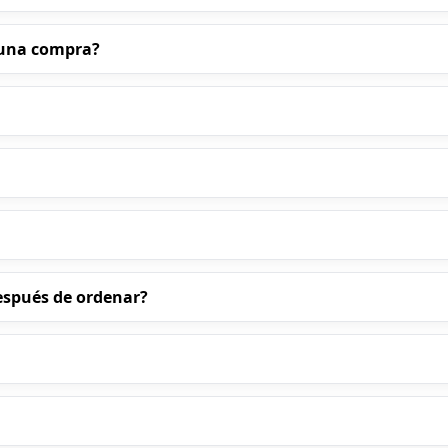
a una compra?
espués de ordenar?