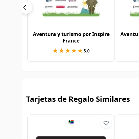
Aventura y turismo por Inspire
Aventur
France
★★★★★
★★★★★
5.0
Tarjetas de Regalo Similares