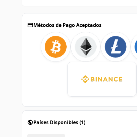
Métodos de Pago Aceptados
Países Disponibles
(
1
)