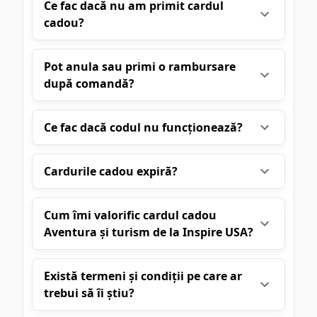
Ce fac dacă nu am primit cardul
cadou?
Pot anula sau primi o rambursare
după comandă?
Ce fac dacă codul nu funcționează?
Cardurile cadou expiră?
Cum îmi valorific cardul cadou
Aventura și turism de la Inspire USA?
Există termeni și condiții pe care ar
trebui să îi știu?