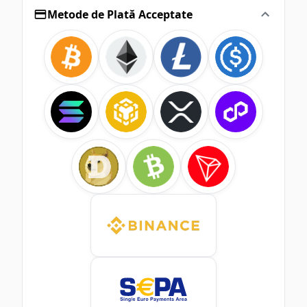
Metode de Plată Acceptate