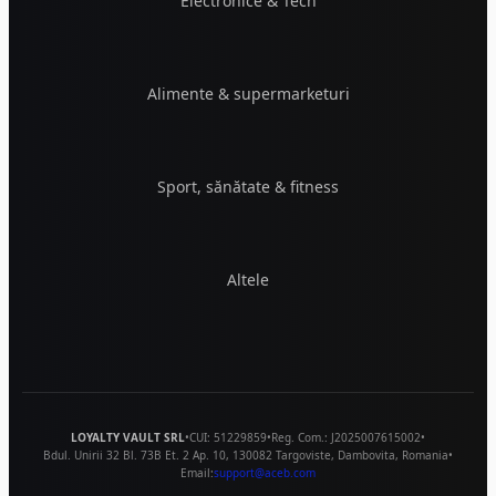
Electronice & Tech
Alimente & supermarketuri
Sport, sănătate & fitness
Altele
LOYALTY VAULT SRL
•
CUI:
51229859
•
Reg. Com.:
J2025007615002
•
Bdul. Unirii 32 Bl. 73B Et. 2 Ap. 10
,
130082
Targoviste
,
Dambovita
,
Romania
•
Email:
support@aceb.com