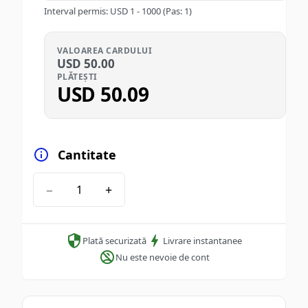
Interval permis
:
USD
1
-
1000
(Pas: 1)
VALOAREA CARDULUI
USD
50.00
PLĂTEȘTI
USD
50.09
Cantitate
−
+
Plată securizată
Livrare instantanee
Nu este nevoie de cont