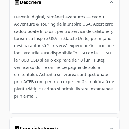
Descriere
Deveniți digital, rămâneți aventuros — cadou
Adventure & Touring de la Inspire USA. Acest card
cadou poate fi folosit pentru servicii de călătorie și
turism cu Inspire USA în Statele Unite, permițând
destinatarilor să își rezervă experiențe în condițiile
lor. Cardurile sunt disponibile în USD de la 1 USD
la 1000 USD și au o expirare de 18 luni. Puteți
verifica soldurile online pe pagina de sold a
emitentului. Achiziția și livrarea sunt gestionate
prin ACEB.com pentru o experiență simplificată de
plată. Plătiți cu cripto și primiți livrare instantanee
prin e-mail.
Cum să Folosești