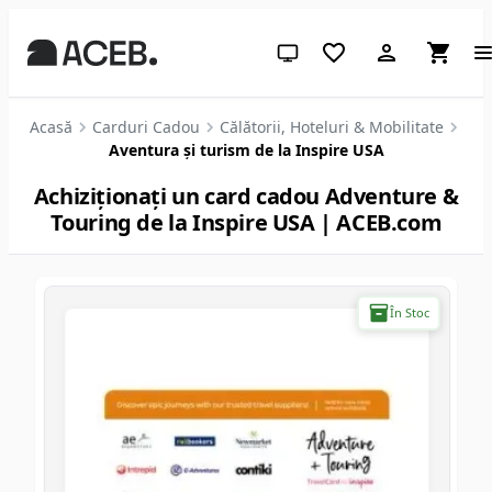
Temă sistem (apasă pentru des
Acasă
Carduri Cadou
Călătorii, Hoteluri & Mobilitate
Aventura și turism de la Inspire USA
Achiziționați un card cadou Adventure &
Touring de la Inspire USA | ACEB.com
În Stoc