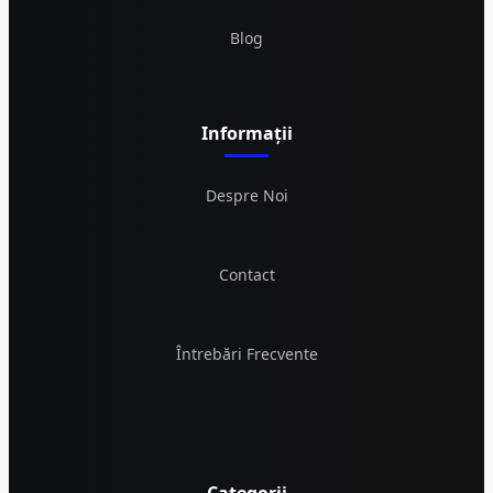
Blog
Informații
Despre Noi
Contact
Întrebări Frecvente