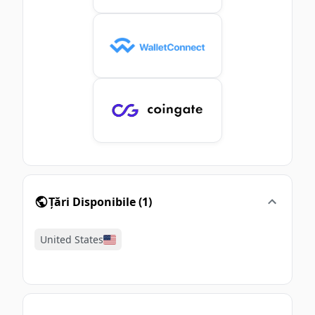
Țări Disponibile
(
1
)
United States