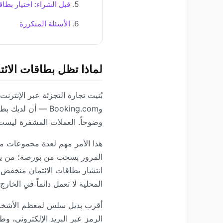
قبل الشراء: اختيار بطاقة
الأسئلة المتكررة
لماذا تظل بطاقات الائت
وBooking.com — أ
وضوحاً. العملات المشفرة ليست 
هذا الأمر مهم لعدة مجموعات م
المرور بسحب من بورصة؛ من يفض
انتشار بطاقات الائتمان منخفض أ
المحلية لا تعمل دائماً في الخارج.
أقرب بديل سلس لمعظم الأشخاص ه
الرمز عبر البريد الإلكتروني، وط