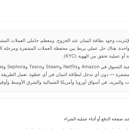
إنترنت وجود بطاقة ائتمان عند الخروج. ومعظم حاملي العملات المشف
 واحدة. هناك حل عملي يربط بين محفظة العملات المشفرة ومرحلة ال
 عملية تحقق من الهوية (KYC).
لمشفرة — دون أي تدخل لبطاقة ائتمان في أي خطوة. تعمل الطريقة مع
يات والمزيد، في أسواق أوروبا وأمريكا الشمالية والشرق الأوسط وأوقيا
ند صفحة الدفع أو أثناء عملية الشراء