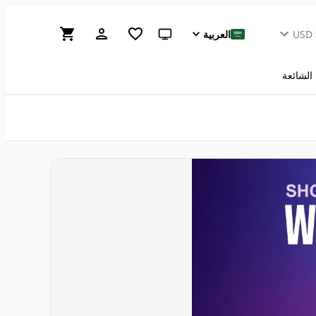
USD
العربية
سمة النظام (انقر للفاتحة)
 الشائعة