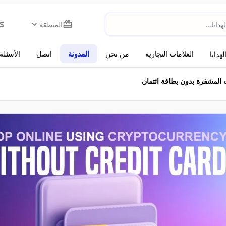
$
المنطقة
العلامات التجارية
من نحن
المدونة
اتصل
الأسئلة
هدايا
ت المشفرة بدون بطاقة ائتمان