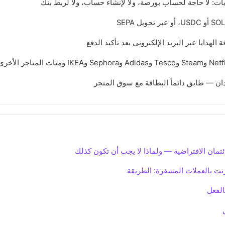
ات: لا حاجة لحساب بورصة، ولا لإنشاء حساب، ولا لربط بنك
 الهدايا عبر البريد الإلكتروني بعد تأكيد الدفع
ان — طابق دائماً البطاقة مع سوق المتجر
ائتمان الافتراضية — ولماذا لا يجب أن تكون كذلك
رنت بالعملات المشفرة: الطريقة
الفعل