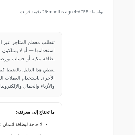
بواسطة
ACEB
•
4 months ago
•
26
دقيقة قراءة
تتطلب معظم المتاجر عبر ال
استخدامها — أو لا يمتلكون
بطاقة بنكية أو حساب بورصة أو
الأخرى باستخدام العملات ا
والأزياء والجمال والإلكترون
ما تحتاج إلى معرفته:
لا حاجة لبطاقة ائتمان ع