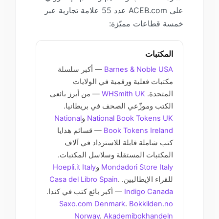
على ACEB.com عدد 55 علامة تجارية عبر
خمسة قطاعات مميّزة:
المكتبات
Barnes & Noble USA
— أكبر سلسلة
مكتبات فعلية ورقمية في الولايات
المتحدة.
WHSmith UK
— من أبرز بائعي
الكتب وموزّعي الصحف في بريطانيا.
National Book Tokens UK
و
National
Book Tokens Ireland
— قسائم هدايا
كتب شاملة قابلة للاسترداد في آلاف
المكتبات المستقلة وسلاسل المكتبات.
Mondadori Store Italy
و
Hoepli.it Italy
للقراء الإيطاليين.
.
Casa del Libro Spain
Indigo Canada
— أكبر بائع كتب في كندا.
Saxo.com Denmark
.
Bokkilden.no
Norway
.
Akademibokhandeln