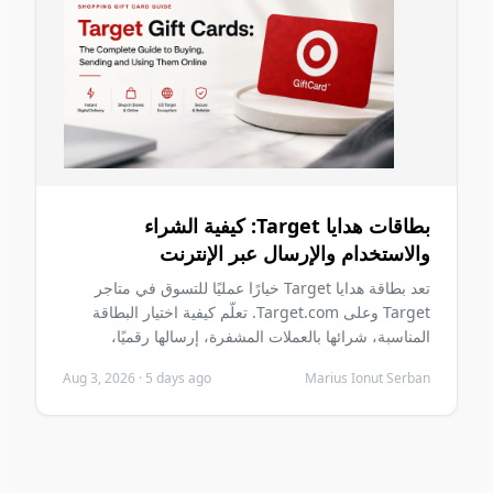
بطاقات هدايا Target: كيفية الشراء
والاستخدام والإرسال عبر الإنترنت
تعد بطاقة هدايا Target خيارًا عمليًا للتسوق في متاجر
Target وعلى Target.com. تعلّم كيفية اختيار البطاقة
المناسبة، شرائها بالعملات المشفرة، إرسالها رقميًا،
استردادها بأمان وتجنب أخطاء الشراء الشائعة قبل الشراء.
Aug 3, 2026
·
5 days ago
Marius Ionut Serban