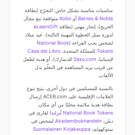
مناسبات مناسبة بشكل خاص: التخرّج (بطاقة
Barnes & Noble
أو
Kobo
متوافقة مع مجال
الخريج)، إنجاز مهني (بطاقة
eLearnGift
لدورة تمثل الخطوة المهنية التالية)، عيد ميلاد
لشخص يحب القراءة (
National Book
Tokens
للمملكة المتحدة،
Casa del Libro
لإسبانيا،
Saxo.com
للدنمارك)، أو هدية لطفل
من قريب يريد المساهمة في التعلّم بدل
الألعاب.
بالنسبة للمستلمين في دول أخرى، يتيح تنوع
العلامات الإقليمية على ACEB.com إرسال
بطاقة هدية ملائمة محليًا من أي مكان.
National Book Tokens أيرلندا
لقارئ في
دبلن،
Akademibokhandeln
لشخص في
ستوكهولم،
Suomalainen Kirjakauppa