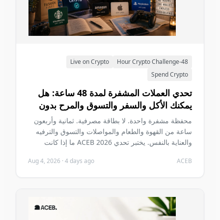
Live on Crypto
48-Hour Crypto Challenge
Spend Crypto
تحدي العملات المشفرة لمدة 48 ساعة: هل
يمكنك الأكل والسفر والتسوق والمرح بدون
بطاقة مصرفية في 2026؟
محفظة مشفرة واحدة. لا بطاقة مصرفية. ثمانية وأربعون
ساعة من القهوة والطعام والمواصلات والتسوق والترفيه
والعناية بالنفس. يختبر تحدي ACEB 2026 ما إذا كانت
العملات المشفرة تستطيع حمل يومين عاديين دون أن تصبح
Aug 4, 2026
·
4 days ago
ACEB
المشكلة الأساسية في هذين اليومين.