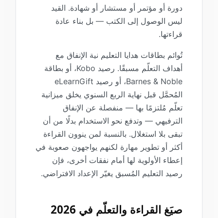
دورة أو مؤتمر أو مستشار أو شهادة. القيد
ليس الوصول إلى الكتب — بل بناء عادة
قراءتها.
تُوائم بطاقات هدايا التعليم نية الإنفاق مع
أهداف التعلّم مسبقًا. رصيد Kobo، أو بطاقة
Barnes & Noble، أو رصيد eLearnGift
المُحمَّل قبل نهاية الربع السنوي يخلق ميزانية
تعلّم مُلتزمًا بها — منفصلة عن الإنفاق
الترفيهي — وتدفع نحو الاستخدام بدلًا من أن
تبقى بلا استغلال. بالنسبة لمن ينوون القراءة
أكثر أو تطوير مهارة لكنهم يواجهون صعوبة في
إعطاء الأولوية لها أمام نفقات أخرى، فإن
رصيد التعليم المُسبق يغيّر الإعداد الافتراضي.
صيَغ القراءة والتعلّم في 2026