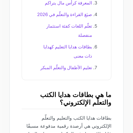
المعرفة كرأس مال يتراكم
صيَغ القراءة والتعلّم في 2026
تعلّم اللغات كفئة استثمار
منفصلة
بطاقات هدايا التعليم كهدايا
ذات معنى
تعليم الأطفال والتعلّم المبكر
ما هي بطاقات هدايا الكتب
والتعلّم الإلكتروني؟
بطاقات هدايا الكتب والتعليم والتعلّم
الإلكتروني هي أرصدة رقمية مدفوعة مسبقًا