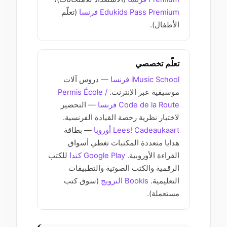
Edukids Pass Premium فرنسا
(تعلّم
الأطفال).
تعلّم تخصصي
iMusic School فرنسا
— دروس آلات
موسيقية عبر الإنترنت.
Permis École /
Code de la Route فرنسا
— التحضير
لاختبار نظرية رخصة القيادة الفرنسية.
Lees! Cadeaukaart أوروبا
— بطاقة
هدايا متعددة المكتبات تغطي أسواق
القراءة الأوروبية.
Google Play كندا
للكتب
الرقمية والكتب الصوتية والتطبيقات
التعليمية.
Bookis النرويج
(سوق كتب
مستعملة).