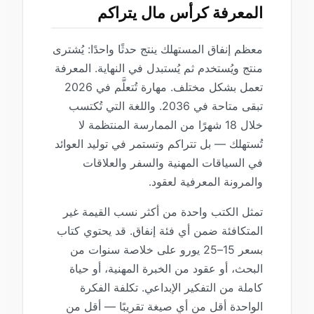
المعرفة كرأس مال يتراكم
معظم إنفاق المستهلك ينتج حدثًا واحدًا: يُشترى
منتج ويُستخدم ثم يُستبدل في النهاية. المعرفة
تعمل بشكل مختلف. مهارة تُتعلَّم في 2026
تبقى متاحة في 2036. واللغة التي تُكتسب
خلال 18 شهرًا من الممارسة المنتظمة لا
تُستهلك — بل تتراكم وتستمر في توليد العوائد
في السياقات المهنية والسفر والعلاقات
والمرونة المعرفية لعقود.
تمثل الكتب واحدة من أكثر نسب القيمة غير
المتكافئة ضمن أي فئة إنفاق. قد يحتوي كتاب
بسعر 15–25 يورو على خلاصة سنوات من
البحث، أو عقود من الخبرة المهنية، أو حياة
كاملة من التفكير الإبداعي. تكلفة الفكرة
الواحدة أقل من أي صيغة تقريبًا — أقل من