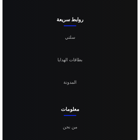
روابط سريعة
سلتي
بطاقات الهدايا
المدونة
معلومات
من نحن