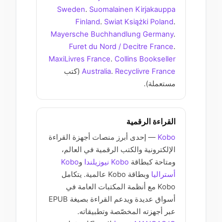
Sweden
.
Suomalainen Kirjakauppa
Finland
.
Swiat Książki Poland
.
Mayersche Buchhandlung Germany
.
Furet du Nord / Decitre France
.
MaxiLivres France
.
Collins Bookseller
Recyclivre France
.
Australia
(كتب
مستعملة).
القراءة الرقمية
Kobo
— إحدى أبرز منصات أجهزة القراءة
الإلكترونية والكتب الرقمية في العالم،
ومتاحة كبطاقة
Kobo نيوزيلندا
و
Kobo
أستراليا
وبطاقة Kobo عالمية. يتكامل
Kobo مع أنظمة المكتبات العامة في
أسواق عديدة ويدعم القراءة بصيغة EPUB
عبر أجهزته المخصّصة وتطبيقاته.