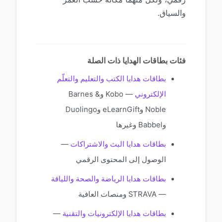
والسياق.
فئات بطاقات الهدايا ذات الصلة
بطاقات هدايا الكتب والتعليم والتعلّم
الإلكتروني
— Kobo وBarnes &
Noble وeLearnGift وDuolingo
وBabbel وغيرها
بطاقات هدايا البث والاشتراكات
—
الوصول إلى المحتوى الرقمي
بطاقات هدايا الرياضة والصحة واللياقة
— STRAVA ومنصات العافية
بطاقات هدايا الإلكترونيات والتقنية
—