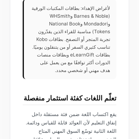
لأغراض الإهداء: بطاقات المكتبات الورقية
(Barnes & Noble وWHSmith
وMondadori وNational Book
Tokens) مناسبة للقراء الذين يقدّرون
تجربة المتجر أو التصفح. بطاقات Kobo
تناسب كثيري السفر أو من يتنقلون يوميًا.
بطاقات eLearnGift وبطاقات منصات
الدورات أكثر توافقًا مع من يعمل على
هدف مهني أو شخصي محدد.
تعلّم اللغات كفئة استثمار منفصلة
يقع اكتساب اللغة ضمن فئة مستقلة داخل
إنفاق التعليم لأن العوائد قابلة للقياس ودائمة.
اللغة الثانية توسّع السوق المهني المتاح