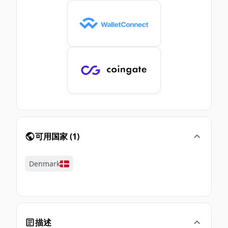
可用国家
(
1
)
Denmark
描述