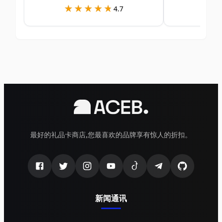
★★★★★
★★★★★
★
★
4.7
最好的礼品卡商店,您最喜欢的品牌享有惊人的折扣。
新闻通讯