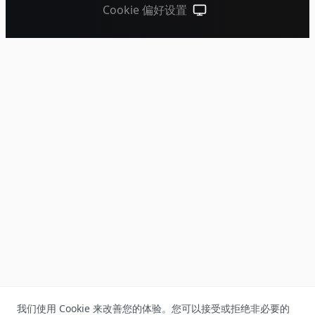
Cookie 偏好设置
跟随系统（点击切换到浅色
我们使用 Cookie 来改善您的体验。您可以接受或拒绝非必要的