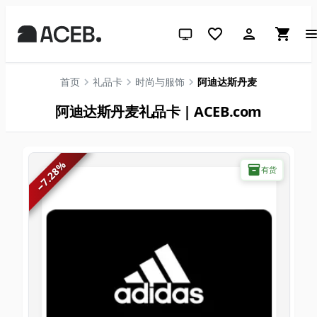
跟随系统（点击切换到浅色）
首页
礼品卡
时尚与服饰
阿迪达斯丹麦
阿迪达斯丹麦礼品卡 | ACEB.com
%
有货
7.28
−