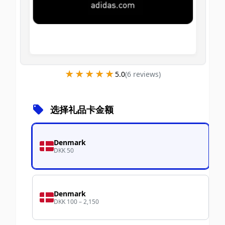
★★★★★
★★★★★
5.0
(
6
review
s
)
选择礼品卡金额
Denmark
DKK 50
Denmark
DKK 100 – 2,150