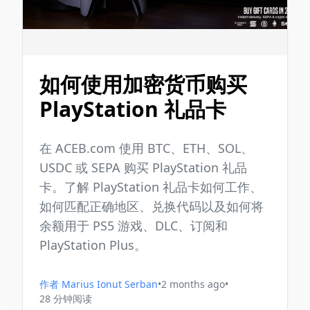
如何使用加密货币购买
PlayStation 礼品卡
在 ACEB.com 使用 BTC、ETH、SOL、
USDC 或 SEPA 购买 PlayStation 礼品
卡。了解 PlayStation 礼品卡如何工作、
如何匹配正确地区、兑换代码以及如何将
余额用于 PS5 游戏、DLC、订阅和
PlayStation Plus。
作者
Marius Ionut Serban
•
2 months ago
•
28
分钟阅读