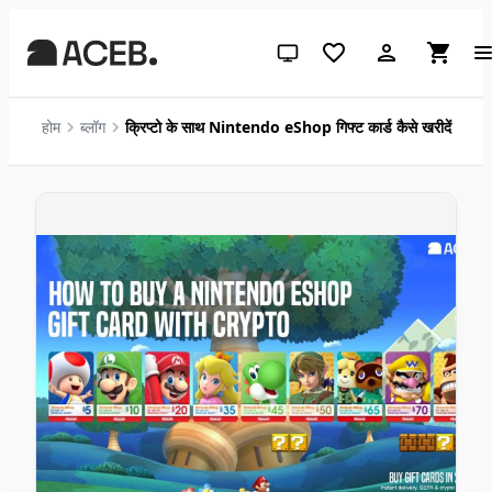
सिस्टम थीम (लाइट के लिए क्लिक करें)
होम
ब्लॉग
क्रिप्टो के साथ Nintendo eShop गिफ्ट कार्ड कैसे खरीदें