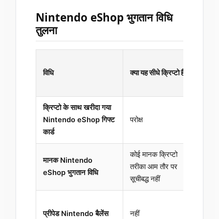
Nintendo eShop भुगतान विधि
तुलना
क्या क्ष
विधि
क्या यह सीधे क्रिप्टो है?
संवेद
है?
क्रिप्टो के साथ खरीदा गया
Nintendo eShop गिफ्ट
परोक्ष
हाँ
कार्ड
कोई मानक क्रिप्टो
मानक Nintendo
तरीका आम तौर पर
देश-नि
eShop भुगतान विधि
सूचीबद्ध नहीं
प्रीपेड Nintendo बैलेंस
नहीं
हाँ