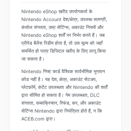
Nintendo eShop खरीद उपयोगकर्ता के
Nintendo Account देश/क्षेत्र, उपलब्ध सामग्री,
कंसोल संगतता, उम्र सेटिंग्स, अकाउंट नियमों और
Nintendo eShop शर्तों पर निर्भर करते हैं। जब
प्रीपेड बैलेंस रिडीम होता है, तो उस मूल्य को जहाँ
समर्थित हो पात्र डिजिटल खरीद के लिए लागू किया
जा सकता है।
Nintendo गिफ्ट कार्ड वैश्विक सार्वभौमिक भुगतान
कोड नहीं है। यह देश, क्षेत्र, अकाउंट सेटअप,
प्लेटफ़ॉर्म, कंटेंट उपलब्धता और Nintendo की शर्तों
द्वारा सीमित हो सकता है। गेम उपलब्धता, DLC
संगतता, सब्सक्रिप्शन, रिफंड, कर, और अकाउंट
सेटिंग्स Nintendo द्वारा नियंत्रित होते हैं, न कि
ACEB.com द्वारा।