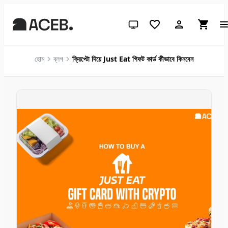
সিস্টেম থিম (লাইটের জন্য ক্লিক করুন)
হোম
ব্লগ
ক্রিপ্টো দিয়ে Just Eat গিফট কার্ড কীভাবে কিনবেন