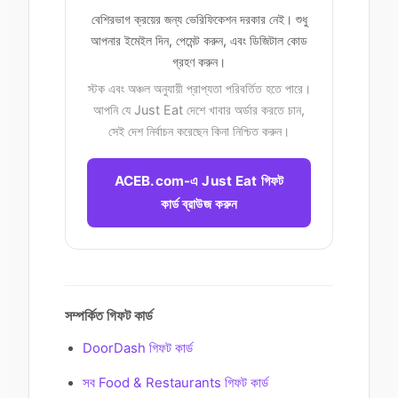
বেশিরভাগ ক্রয়ের জন্য ভেরিফিকেশন দরকার নেই। শুধু
আপনার ইমেইল দিন, পেমেন্ট করুন, এবং ডিজিটাল কোড
গ্রহণ করুন।
স্টক এবং অঞ্চল অনুযায়ী প্রাপ্যতা পরিবর্তিত হতে পারে।
আপনি যে Just Eat দেশে খাবার অর্ডার করতে চান,
সেই দেশ নির্বাচন করেছেন কিনা নিশ্চিত করুন।
ACEB.com-এ Just Eat গিফট
কার্ড ব্রাউজ করুন
সম্পর্কিত গিফট কার্ড
DoorDash গিফট কার্ড
সব Food & Restaurants গিফট কার্ড