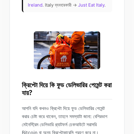
Ireland
. Italy ব্যবহারকারী →
Just Eat Italy
.
ক্রিপ্টো দিয়ে কি ফুড ডেলিভারির পেমেন্ট করা
যায়?
আপনি যদি কখনও ক্রিপ্টো দিয়ে ফুড ডেলিভারির পেমেন্ট
করার চেষ্টা করে থাকেন, তাহলে সমস্যাটা জানা: বেশিরভাগ
মেইনস্ট্রিম ডেলিভারি প্ল্যাটফর্ম চেকআউটে সরাসরি
Bitcoin বা অন্য ক্রিপ্টোকারেন্সি গ্রহণ করে না।