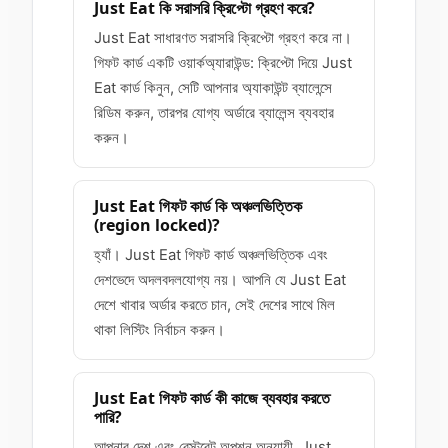
Just Eat কি সরাসরি ক্রিপ্টো গ্রহণ করে?
Just Eat সাধারণত সরাসরি ক্রিপ্টো গ্রহণ করে না।
গিফট কার্ড একটি ওয়ার্কঅ্যারাউন্ড: ক্রিপ্টো দিয়ে Just
Eat কার্ড কিনুন, সেটি আপনার অ্যাকাউন্ট ব্যালেন্সে
রিডিম করুন, তারপর যোগ্য অর্ডারে ব্যালেন্স ব্যবহার
করুন।
Just Eat গিফট কার্ড কি অঞ্চলভিত্তিক
(region locked)?
হ্যাঁ। Just Eat গিফট কার্ড অঞ্চলভিত্তিক এবং
দেশভেদে অদলবদলযোগ্য নয়। আপনি যে Just Eat
দেশে খাবার অর্ডার করতে চান, সেই দেশের সাথে মিল
থাকা লিস্টিং নির্বাচন করুন।
Just Eat গিফট কার্ড কী কাজে ব্যবহার করতে
পারি?
আপনার দেশ এবং রেস্টুরেন্ট অপশন অনুযায়ী, Just