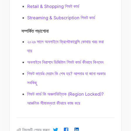
Retail & Shopping গিফট কার্ড
Streaming & Subscription গিফট কার্ড
সম্পর্কিত পড়াশোনা
২০২৬ সালে অনলাইনে ক্রিপ্টোকারেন্সি কোথায় খরচ করা
যায়
অনলাইনে নিরাপদে ডিজিটাল গিফট কার্ড কীভাবে কিনবেন
গিফট কার্ডের মেয়াদ কি শেষ হয়? আপনার যা জানা দরকার
সবকিছু
গিফট কার্ড কি অঞ্চলভিত্তিক (Region Locked)?
আঞ্চলিক সীমাবদ্ধতা কীভাবে কাজ করে
এই নিবন্ধটি শেয়ার করুন: