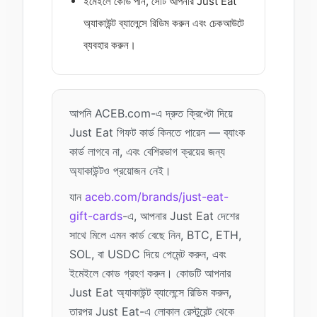
ইমেইলে কোড পান, সেটি আপনার Just Eat
অ্যাকাউন্ট ব্যালেন্সে রিডিম করুন এবং চেকআউটে
ব্যবহার করুন।
আপনি ACEB.com-এ দ্রুত ক্রিপ্টো দিয়ে
Just Eat গিফট কার্ড কিনতে পারেন — ব্যাংক
কার্ড লাগবে না, এবং বেশিরভাগ ক্রয়ের জন্য
অ্যাকাউন্টও প্রয়োজন নেই।
যান
aceb.com/brands/just-eat-
gift-cards
-এ, আপনার Just Eat দেশের
সাথে মিলে এমন কার্ড বেছে নিন, BTC, ETH,
SOL, বা USDC দিয়ে পেমেন্ট করুন, এবং
ইমেইলে কোড গ্রহণ করুন। কোডটি আপনার
Just Eat অ্যাকাউন্ট ব্যালেন্সে রিডিম করুন,
তারপর Just Eat-এ লোকাল রেস্টুরেন্ট থেকে