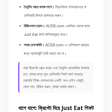
দৈনন্দিন খরচে কাজে লাগে।
ক্রিপ্টোকে টেকঅ্যাওয়ে বা
ডেলিভারি মিলসে রূপান্তর করুন।
রিজিওনাল চয়েস।
ACEB.com একাধিক দেশের জন্য
Just Eat কার্ড তালিকাভুক্ত করে।
সহজ চেকআউট।
ACEB.com-এ বেশিরভাগ ক্রয়ের
জন্য অ্যাকাউন্ট তৈরি করতে হয় না।
যারা ক্রিপ্টো হোল্ড করেন এবং দৈনন্দিন ব্যবহারিক উপকার
চান, তাদের জন্য ফুড ডেলিভারি গিফট কার্ড সবচেয়ে
সরাসরি ইউজ-কেসগুলোর একটি: অন-চেইন পেমেন্ট,
কোড পান, রিডিম করুন, খাবার অর্ডার করুন।
ধাপে ধাপে: ক্রিপ্টো দিয়ে Just Eat গিফট