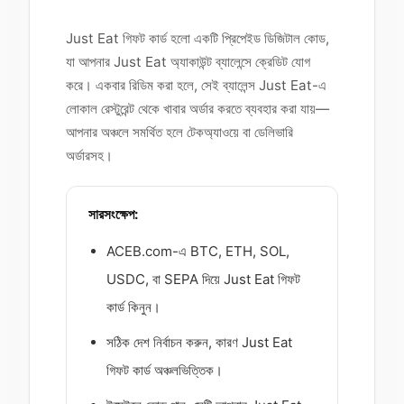
Just Eat গিফট কার্ড হলো একটি প্রিপেইড ডিজিটাল কোড,
যা আপনার Just Eat অ্যাকাউন্ট ব্যালেন্সে ক্রেডিট যোগ
করে। একবার রিডিম করা হলে, সেই ব্যালেন্স Just Eat-এ
লোকাল রেস্টুরেন্ট থেকে খাবার অর্ডার করতে ব্যবহার করা যায়—
আপনার অঞ্চলে সমর্থিত হলে টেকঅ্যাওয়ে বা ডেলিভারি
অর্ডারসহ।
সারসংক্ষেপ:
ACEB.com-এ BTC, ETH, SOL,
USDC, বা SEPA দিয়ে Just Eat গিফট
কার্ড কিনুন।
সঠিক দেশ নির্বাচন করুন, কারণ Just Eat
গিফট কার্ড অঞ্চলভিত্তিক।