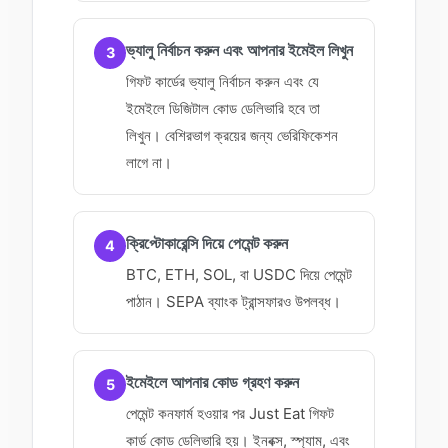
ভ্যালু নির্বাচন করুন এবং আপনার ইমেইল লিখুন
3
গিফট কার্ডের ভ্যালু নির্বাচন করুন এবং যে
ইমেইলে ডিজিটাল কোড ডেলিভারি হবে তা
লিখুন। বেশিরভাগ ক্রয়ের জন্য ভেরিফিকেশন
লাগে না।
ক্রিপ্টোকারেন্সি দিয়ে পেমেন্ট করুন
4
BTC, ETH, SOL, বা USDC দিয়ে পেমেন্ট
পাঠান। SEPA ব্যাংক ট্রান্সফারও উপলব্ধ।
ইমেইলে আপনার কোড গ্রহণ করুন
5
পেমেন্ট কনফার্ম হওয়ার পর Just Eat গিফট
কার্ড কোড ডেলিভারি হয়। ইনবক্স, স্প্যাম, এবং