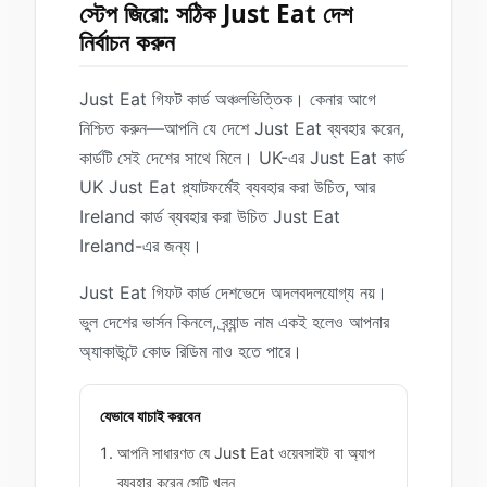
স্টেপ জিরো: সঠিক Just Eat দেশ
নির্বাচন করুন
Just Eat গিফট কার্ড অঞ্চলভিত্তিক। কেনার আগে
নিশ্চিত করুন—আপনি যে দেশে Just Eat ব্যবহার করেন,
কার্ডটি সেই দেশের সাথে মিলে। UK-এর Just Eat কার্ড
UK Just Eat প্ল্যাটফর্মেই ব্যবহার করা উচিত, আর
Ireland কার্ড ব্যবহার করা উচিত Just Eat
Ireland-এর জন্য।
Just Eat গিফট কার্ড দেশভেদে অদলবদলযোগ্য নয়।
ভুল দেশের ভার্সন কিনলে, ব্র্যান্ড নাম একই হলেও আপনার
অ্যাকাউন্টে কোড রিডিম নাও হতে পারে।
যেভাবে যাচাই করবেন
আপনি সাধারণত যে Just Eat ওয়েবসাইট বা অ্যাপ
ব্যবহার করেন সেটি খুলুন