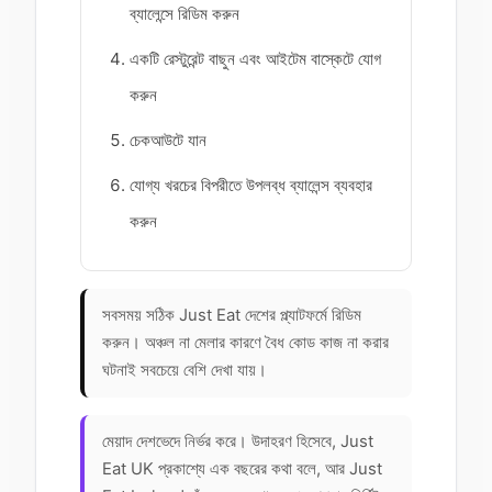
ব্যালেন্সে রিডিম করুন
একটি রেস্টুরেন্ট বাছুন এবং আইটেম বাস্কেটে যোগ
করুন
চেকআউটে যান
যোগ্য খরচের বিপরীতে উপলব্ধ ব্যালেন্স ব্যবহার
করুন
সবসময় সঠিক Just Eat দেশের প্ল্যাটফর্মে রিডিম
করুন। অঞ্চল না মেলার কারণে বৈধ কোড কাজ না করার
ঘটনাই সবচেয়ে বেশি দেখা যায়।
মেয়াদ দেশভেদে নির্ভর করে। উদাহরণ হিসেবে, Just
Eat UK প্রকাশ্যে এক বছরের কথা বলে, আর Just