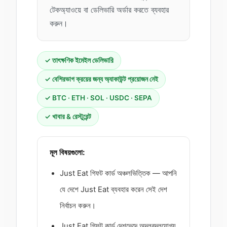
টেকঅ্যাওয়ে বা ডেলিভারি অর্ডার করতে ব্যবহার
করুন।
✓ তাৎক্ষণিক ইমেইল ডেলিভারি
✓ বেশিরভাগ ক্রয়ের জন্য অ্যাকাউন্ট প্রয়োজন নেই
✓ BTC · ETH · SOL · USDC · SEPA
✓ খাবার & রেস্টুরেন্ট
মূল বিষয়গুলো:
Just Eat গিফট কার্ড অঞ্চলভিত্তিক — আপনি
যে দেশে Just Eat ব্যবহার করেন সেই দেশ
নির্বাচন করুন।
Just Eat গিফট কার্ড দেশভেদে অদলবদলযোগ্য