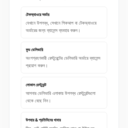
টেকঅ্যাওয়ে অর্ডার
যেখানে উপলব্ধ, সেখানে পিকআপ বা টেকঅ্যাওয়ে
অর্ডারের জন্য ব্যালেন্স ব্যবহার করুন।
ফুড ডেলিভারি
অংশগ্রহণকারী রেস্টুরেন্টের ডেলিভারি অর্ডারে ব্যালেন্স
প্রয়োগ করুন।
লোকাল রেস্টুরেন্ট
আপনার ডেলিভারি এলাকায় উপলব্ধ রেস্টুরেন্টগুলো
থেকে বেছে নিন।
উপহার & প্রতিদিনের খাবার