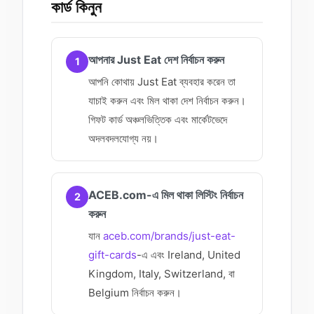
কার্ড কিনুন
আপনার Just Eat দেশ নির্বাচন করুন
1
আপনি কোথায় Just Eat ব্যবহার করেন তা
যাচাই করুন এবং মিল থাকা দেশ নির্বাচন করুন।
গিফট কার্ড অঞ্চলভিত্তিক এবং মার্কেটভেদে
অদলবদলযোগ্য নয়।
ACEB.com-এ মিল থাকা লিস্টিং নির্বাচন
2
করুন
যান
aceb.com/brands/just-eat-
gift-cards
-এ এবং Ireland, United
Kingdom, Italy, Switzerland, বা
Belgium নির্বাচন করুন।