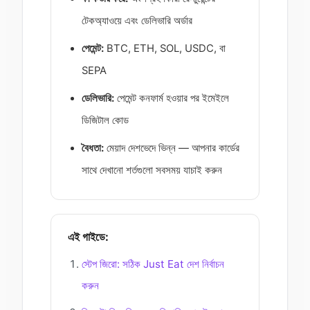
টেকঅ্যাওয়ে এবং ডেলিভারি অর্ডার
পেমেন্ট:
BTC, ETH, SOL, USDC, বা
SEPA
ডেলিভারি:
পেমেন্ট কনফার্ম হওয়ার পর ইমেইলে
ডিজিটাল কোড
বৈধতা:
মেয়াদ দেশভেদে ভিন্ন — আপনার কার্ডের
সাথে দেখানো শর্তগুলো সবসময় যাচাই করুন
এই গাইডে:
স্টেপ জিরো: সঠিক Just Eat দেশ নির্বাচন
করুন