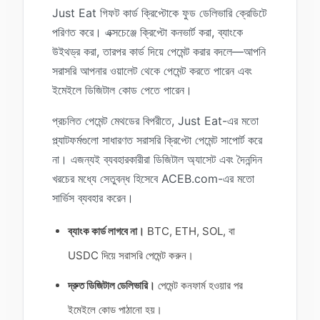
Just Eat গিফট কার্ড ক্রিপ্টোকে ফুড ডেলিভারি ক্রেডিটে
পরিণত করে। এক্সচেঞ্জে ক্রিপ্টো কনভার্ট করা, ব্যাংকে
উইথড্র করা, তারপর কার্ড দিয়ে পেমেন্ট করার বদলে—আপনি
সরাসরি আপনার ওয়ালেট থেকে পেমেন্ট করতে পারেন এবং
ইমেইলে ডিজিটাল কোড পেতে পারেন।
প্রচলিত পেমেন্ট মেথডের বিপরীতে, Just Eat-এর মতো
প্ল্যাটফর্মগুলো সাধারণত সরাসরি ক্রিপ্টো পেমেন্ট সাপোর্ট করে
না। এজন্যই ব্যবহারকারীরা ডিজিটাল অ্যাসেট এবং দৈনন্দিন
খরচের মধ্যে সেতুবন্ধ হিসেবে ACEB.com-এর মতো
সার্ভিস ব্যবহার করেন।
ব্যাংক কার্ড লাগবে না।
BTC, ETH, SOL, বা
USDC দিয়ে সরাসরি পেমেন্ট করুন।
দ্রুত ডিজিটাল ডেলিভারি।
পেমেন্ট কনফার্ম হওয়ার পর
ইমেইলে কোড পাঠানো হয়।