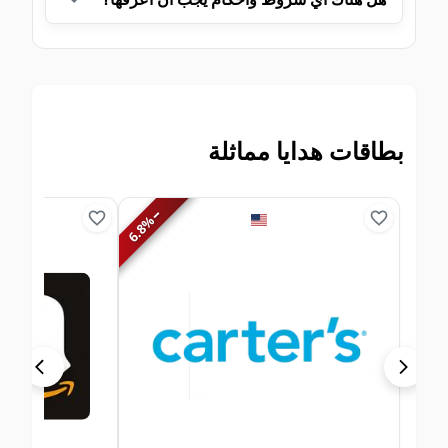
بطاقات هدايا مماثلة
−
%
6.8