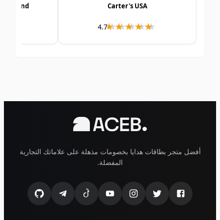
ards Ireland
Carter's USA
★★★★
★★★★
★★★★★
★★★★★
4.7
أفضل متجر بطاقات هدايا بخصومات مذهلة على علاماتك التجارية
المفضلة.