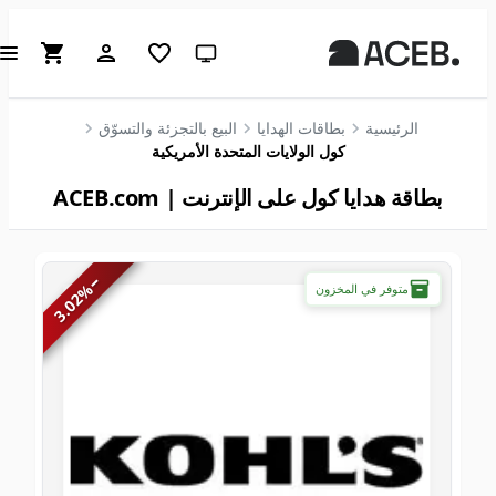
سمة النظام (انقر للفاتحة)
الرئيسية
بطاقات الهدايا
البيع بالتجزئة والتسوّق
كول الولايات المتحدة الأمريكية
بطاقة هدايا كول على الإنترنت | ACEB.com
−
%
متوفر في المخزون
3.02