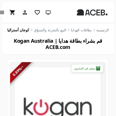
سمة النظام (انقر للفاتحة)
الرئيسية
بطاقات الهدايا
البيع بالتجزئة والتسوّق
كوجان أستراليا
قم بشراء بطاقة هدايا Kogan Australia |
ACEB.com
−
%
متوفر في المخزون
0.89