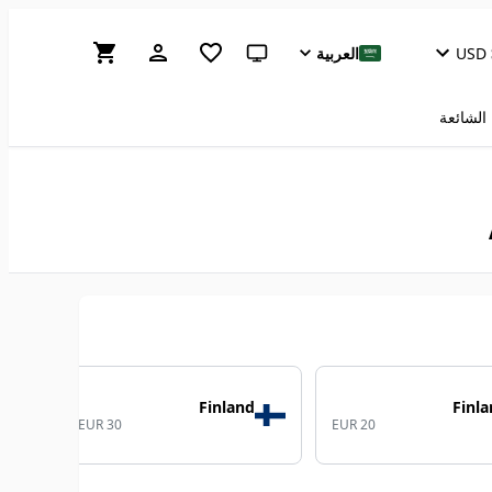
USD
العربية
سمة النظام (انقر للفاتحة)
 الشائعة
Finland
Finl
EUR 30
EUR 20