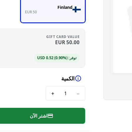
Finland
EUR 50
GIFT CARD VALUE
EUR
50.00
توفر: USD 0.52 (0.90%)
الكمية
+
−
اشتر الآن