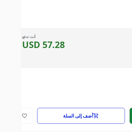
أنت تدفع
USD
57.28
أضف إلى السلة