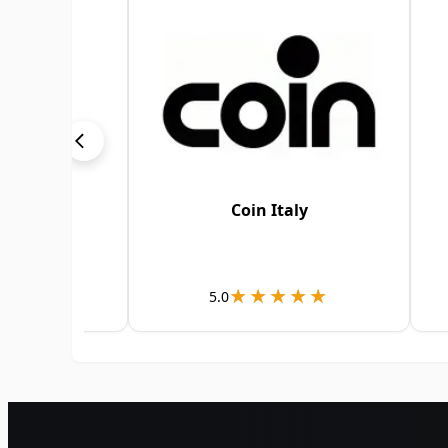
land
Coin Italy
★★★
★★★
★★★★★
★★★★★
5.0