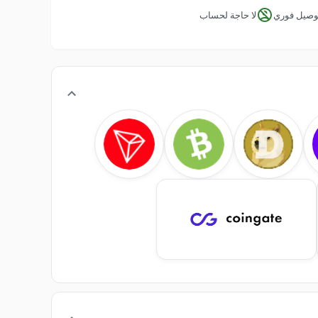
وصيل فوري
لا حاجة لحساب