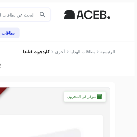
بطاقات ال
الرئيسية
بطاقات الهدايا
أخرى
كليدجوت فنلندا
ب
متوفر في المخزون