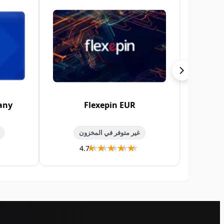
any
Flexepin EUR
غير متوفر في المخزون
★★★★★
★★★★★
4.7