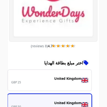
★★★★★
★★★★★
)
s
review
8
(
4.7
اختر مبلغ بطاقة الهدايا
United Kingdom
GBP 25
United Kingdom
GBP 50