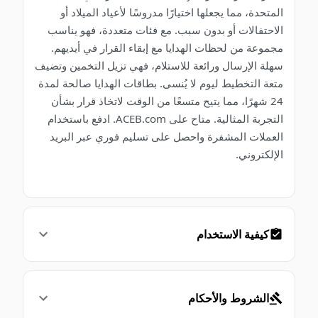
المتحدة، مما يجعلها اختيارًا مدروسًا لأعياد الميلاد أو
الاحتفالات أو بدون سبب. مع فئات متعددة، فهو يناسب
مجموعة من لحظات الهدايا مع إبقاء القرار في أيديهم.
سهلة الإرسال ورائعة للاستلام، فهي تزيل التخمين وتضيف
متعة التخطيط ليوم لا يُنسى. بطاقات الهدايا صالحة لمدة
24 شهرًا، مما يتيح متسعًا من الوقت لاتخاذ قرار بشأن
التجربة المثالية. متاح على ACEB.com. ادفع باستخدام
العملات المشفرة واحصل على تسليم فوري عبر البريد
الإلكتروني.
كيفية الاستخدام
الشروط والأحكام