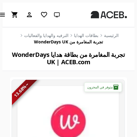
سمة النظام (انقر للفاتحة)
الرئيسية
بطاقات الهدايا
الترفيه والهدايا والفعاليات
تجربة المغامرة من WonderDays UK
تجربة المغامرة من بطاقة هدايا WonderDays
UK | ACEB.com
−
%
متوفر في المخزون
13.68