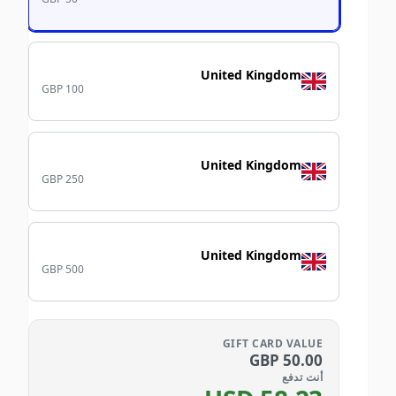
United Kingdom
GBP 100
United Kingdom
GBP 250
United Kingdom
GBP 500
GIFT CARD VALUE
GBP
50.00
أنت تدفع