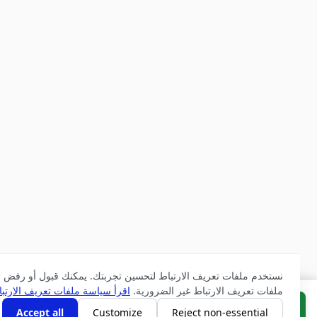
نستخدم ملفات تعريف الارتباط لتحسين تجربتك. يمكنك قبول أو رفض
ملفات تعريف الارتباط غير الضرورية.
اقرأ سياسة ملفات تعريف الارتباط
اشتر الآن
أضف إلى السلة
Accept all
Customize
Reject non-essential