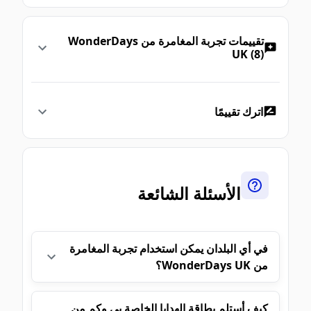
تقييمات تجربة المغامرة من WonderDays
UK (8)
اترك تقييمًا
الأسئلة الشائعة
في أي البلدان يمكن استخدام تجربة المغامرة
من WonderDays UK؟
كيف أستلم بطاقة الهدايا الخاصة بي وكم من