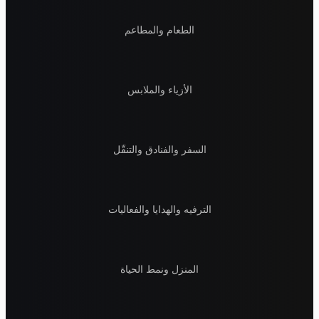
الطعام والمطاعم
الأزياء والملابس
السفر والفنادق والتنقّل
الترفيه والهدايا والفعاليات
المنزل ونمط الحياة