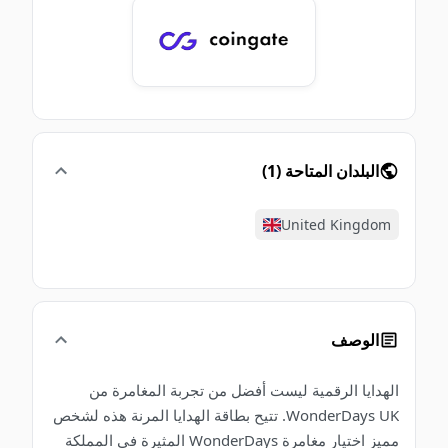
البلدان المتاحة
(
1
)
United Kingdom
الوصف
الهدايا الرقمية ليست أفضل من تجربة المغامرة من
WonderDays UK. تتيح بطاقة الهدايا المرنة هذه لشخص
مميز اختيار مغامرة WonderDays المثيرة في المملكة