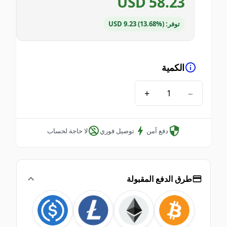
USD
58.23
توفر: USD 9.23 (13.68%)
الكمية
+
−
دفع آمن
توصيل فوري
لا حاجة لحساب
طرق الدفع المقبولة