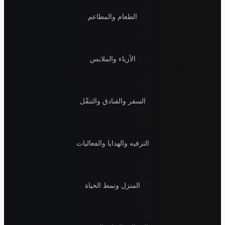
الطعام والمطاعم
الأزياء والملابس
السفر والفنادق والتنقّل
الترفيه والهدايا والفعاليات
المنزل ونمط الحياة