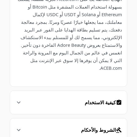
بسهولة استخدام العملات المشفرة مثل Bitcoin أو
Ethereum أو Solana أو USDT أو USDC لإكمال
معاملتك، مما يجعلها خيارًا عصريًا ومرنًا. بمجرد معالجة
دفعتك، يتم تسليم بطاقة الهدايا على الفور عبر البريد
الإلكتروني، مما يسمح لك أو للمستلم ببدء الاستكشاف
والاستمتاع بعروض Adore Beauty الفاخرة دون تأخير.
انغمس في عالم من الجمال اليوم مع المرونة والراحة
التي لا يمكن أن يوفرها إلا سوق عبر الإنترنت مثل
ACEB.com.
كيفية الاستخدام
الشروط والأحكام