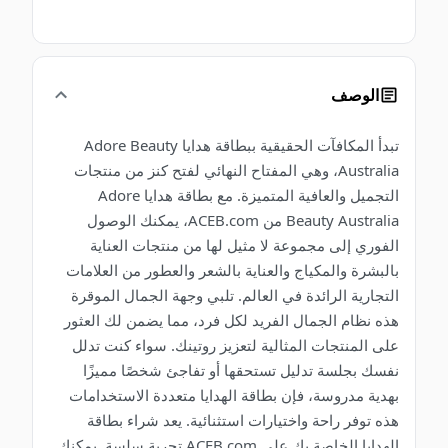
الوصف
تبدأ المكافآت الحقيقية ببطاقة هدايا Adore Beauty
Australia، وهي المفتاح النهائي لفتح كنز من منتجات
التجميل والعافية المتميزة. مع بطاقة هدايا Adore
Beauty Australia من ACEB.com، يمكنك الوصول
الفوري إلى مجموعة لا مثيل لها من منتجات العناية
بالبشرة والمكياج والعناية بالشعر والعطور من العلامات
التجارية الرائدة في العالم. تلبي وجهة الجمال الموقرة
هذه نظام الجمال الفريد لكل فرد، مما يضمن لك العثور
على المنتجات المثالية لتعزيز روتينك. سواء كنت تدلل
نفسك بجلسة تدليل تستحقها أو تفاجئ شخصًا مميزًا
بهدية مدروسة، فإن بطاقة الهدايا متعددة الاستخدامات
هذه توفر راحة واختيارات استثنائية. يعد شراء بطاقة
الهدايا الخاصة بك على ACEB.com تجربة سلسة. يمكنك