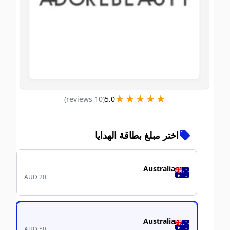
★★★★★
★★★★★
)
s
review
10
(
5.0
اختر مبلغ بطاقة الهدايا
Australia
AUD 20
Australia
AUD 50