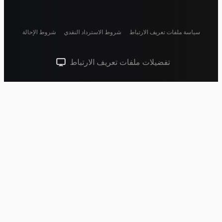
سياسة ملفات تعريف الارتباط
شروط الاسترداد النقدي
شروط الإحالة
تفضيلات ملفات تعريف الارتباط
سمة النظام (انقر للفاتحة)