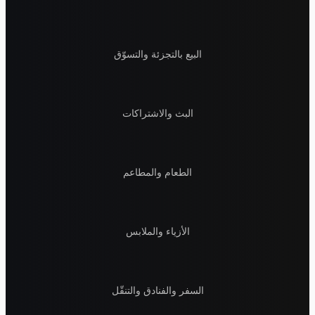
البيع بالتجزئة والتسوّق
البث والاشتراكات
الطعام والمطاعم
الأزياء والملابس
السفر والفنادق والتنقّل