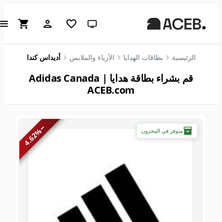
سمة النظام (انقر للفاتحة)
الرئيسية
بطاقات الهدايا
الأزياء والملابس
أديداس كندا
قم بشراء بطاقة هدايا Adidas Canada |
ACEB.com
−
%
متوفر في المخزون
4.62