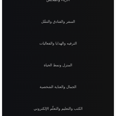
السفر والفنادق والتنقّل
الترفيه والهدايا والفعاليات
المنزل ونمط الحياة
الجمال والعناية الشخصية
الكتب والتعليم والتعلّم الإلكتروني