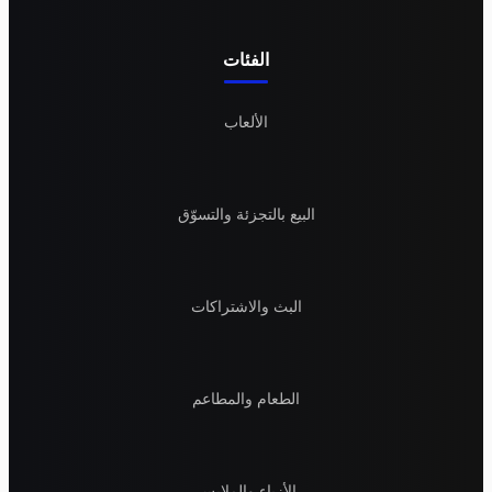
الفئات
الألعاب
البيع بالتجزئة والتسوّق
البث والاشتراكات
الطعام والمطاعم
الأزياء والملابس