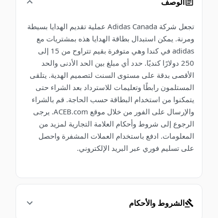
الوصف
تجعل شركة Adidas Canada عملية تقديم الهدايا بسيطة
ومرنة. يمكن استبدال بطاقة الهدايا هذه بمشتريات مع
adidas في كندا وهي متوفرة بقيم تتراوح من 15 إلى
250 دولارًا كنديًا. حدد أي مبلغ بين الحد الأدنى والحد
الأقصى بدقة على مستوى السنت لتصميم الهدية. يتلقى
المستلمون رابطًا وتعليمات للاسترداد بعد الشراء حتى
يتمكنوا من استخدام البطاقة حسب الحاجة. قم بالشراء
والإرسال على الفور من خلال موقع ACEB.com. يرجى
الرجوع إلى شروط وأحكام العلامة التجارية لمزيد من
المعلومات. ادفع باستخدام العملات المشفرة واحصل
على تسليم فوري عبر البريد الإلكتروني.
الشروط والأحكام