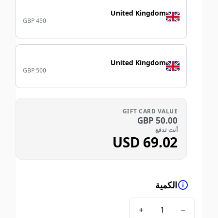
United Kingdom
GBP 450
United Kingdom
GBP 500
GIFT CARD VALUE
GBP
50.00
أنت تدفع
USD
69.02
الكمية
+
−