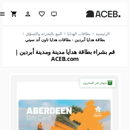
سمة النظام (انقر للفاتحة)
الرئيسية
بطاقات الهدايا
البيع بالتجزئة والتسوّق
بطاقة هدايا أبردين - بطاقات هدايا تاون آند سيتي
قم بشراء بطاقة هدايا مدينة ومدينة أبردين |
ACEB.com
متوفر في المخزون