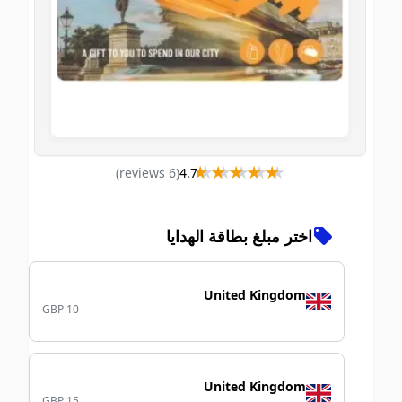
★★★★★
★★★★★
)
s
review
6
(
4.7
اختر مبلغ بطاقة الهدايا
United Kingdom
GBP 10
United Kingdom
GBP 15