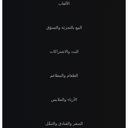
الألعاب
البيع بالتجزئة والتسوّق
البث والاشتراكات
الطعام والمطاعم
الأزياء والملابس
السفر والفنادق والتنقّل