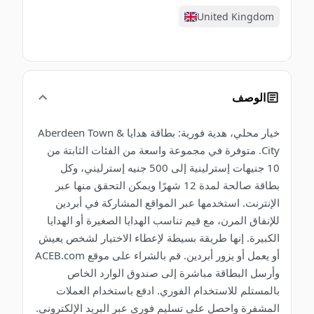
United Kingdom
الوصف
خيار محلي، هدية فورية: بطاقة هدايا Aberdeen Town &
City. متوفرة في مجموعة واسعة من الفئات الثابتة من
10 جنيهات إسترلينية إلى 500 جنيه إسترليني، وكل
بطاقة صالحة لمدة 12 شهرًا ويمكن التحقق منها عبر
الإنترنت. استخدمها عبر المواقع المشاركة في أبردين
للإنفاق المرن، مع قيم تناسب الهدايا الصغيرة أو الهدايا
الكبيرة. إنها طريقة بسيطة لإعطاء الاختيار لشخص يعيش
أو يعمل أو يزور أبردين. قم بالشراء على موقع ACEB.com
وأرسل البطاقة مباشرة إلى صندوق الوارد الخاص
بالمستلم للاستخدام الفوري. ادفع باستخدام العملات
المشفرة واحصل على تسليم فوري عبر البريد الإلكتروني.