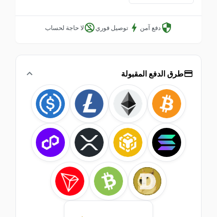
دفع آمن
توصيل فوري
لا حاجة لحساب
طرق الدفع المقبولة