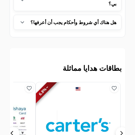
بي؟
هل هناك أي شروط وأحكام يجب أن أعرفها؟
بطاقات هدايا مماثلة
−
%
6.8