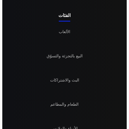
الفئات
الألعاب
البيع بالتجزئة والتسوّق
البث والاشتراكات
الطعام والمطاعم
الأزياء والملابس