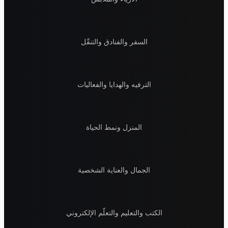
السفر والفنادق والتنقّل
الترفيه والهدايا والفعاليات
المنزل ونمط الحياة
الجمال والعناية الشخصية
الكتب والتعليم والتعلّم الإلكتروني