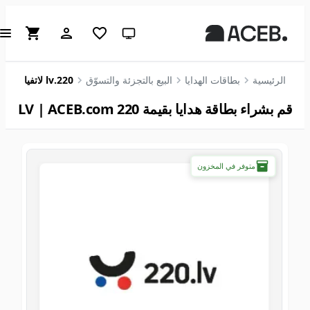
سمة النظام (انقر للفاتحة)
الرئيسية
بطاقات الهدايا
البيع بالتجزئة والتسوّق
220.lv لاتفيا
قم بشراء بطاقة هدايا بقيمة 220 LV | ACEB.com
متوفر في المخزون