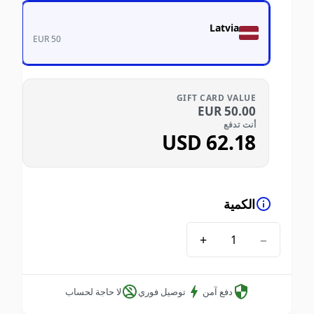
Latvia
EUR 50
GIFT CARD VALUE
EUR
50.00
أنت تدفع
USD
62.18
الكمية
+
−
دفع آمن
توصيل فوري
لا حاجة لحساب