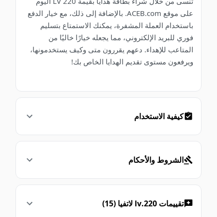
تُنسى من خلال شراء بطاقة هدايا بقيمة 220 LV اليوم
على موقع ACEB.com. بالإضافة إلى ذلك، مع خيار الدفع
باستخدام العملة المشفرة، يمكنك الاستمتاع بتسليم
فوري للبريد الإلكتروني، مما يجعله خيارًا خاليًا من
المتاعب للإهداء. دعهم يقررون متى وكيف يستخدمونها،
ويرفعون مستوى تقديم الهدايا الخاص بك!
كيفية الاستخدام
الشروط والأحكام
تقييمات 220.lv لاتفيا (15)