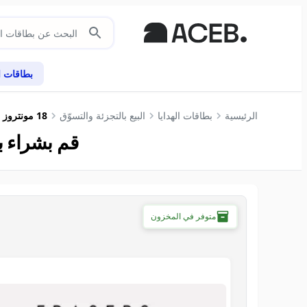
بطاقات ال
الرئيسية
بطاقات الهدايا
البيع بالتجزئة والتسوّق
18 مونتروز المملكة المتحدة
قم بشراء بطاقة هدايا e GB
متوفر في المخزون