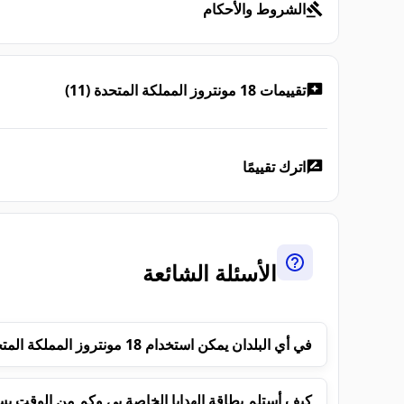
الشروط والأحكام
تقييمات 18 مونتروز المملكة المتحدة (11)
اترك تقييمًا
الأسئلة الشائعة
في أي البلدان يمكن استخدام 18 مونتروز المملكة المتحدة؟
كيف أستلم بطاقة الهدايا الخاصة بي وكم من الوقت ي