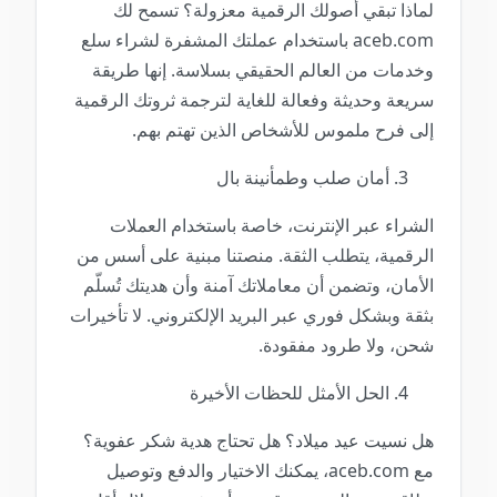
لماذا تبقي أصولك الرقمية معزولة؟ تسمح لك
aceb.com باستخدام عملتك المشفرة لشراء سلع
وخدمات من العالم الحقيقي بسلاسة. إنها طريقة
سريعة وحديثة وفعالة للغاية لترجمة ثروتك الرقمية
إلى فرح ملموس للأشخاص الذين تهتم بهم.
أمان صلب وطمأنينة بال
الشراء عبر الإنترنت، خاصة باستخدام العملات
الرقمية، يتطلب الثقة. منصتنا مبنية على أسس من
الأمان، وتضمن أن معاملاتك آمنة وأن هديتك تُسلّم
بثقة وبشكل فوري عبر البريد الإلكتروني. لا تأخيرات
شحن، ولا طرود مفقودة.
الحل الأمثل للحظات الأخيرة
هل نسيت عيد ميلاد؟ هل تحتاج هدية شكر عفوية؟
مع aceb.com، يمكنك الاختيار والدفع وتوصيل