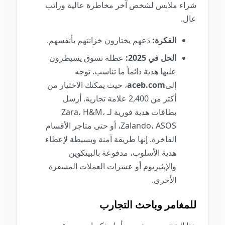
شراء ملابس لشخص آخر مخاطرة عالية وراتب
عال.
الفكرة:
دَعهم يختارون خزانتهم بأنفسهم.
الحل في 2025:
عطلة تسوق يسيطرون
عليها هدية دائماً ما تناسب. توجه
إلى
aceb.com
، حيث يمكنك الاختيار من
أكثر من 2,400 علامة تجارية. أرسل
بطاقات هدية فورية لـ Zara، H&M،
Zalando، ASOS، أو حتى متاجر الأقسام
الفاخرة. إنها طريقة آمنة وبسيطة لإعطاء
هدية الأسلوب، مدفوعة بالبيتكوين
والإيثيريوم أو عشرات العملات المشفرة
الأخرى.
للمغامر وباحث التجارب