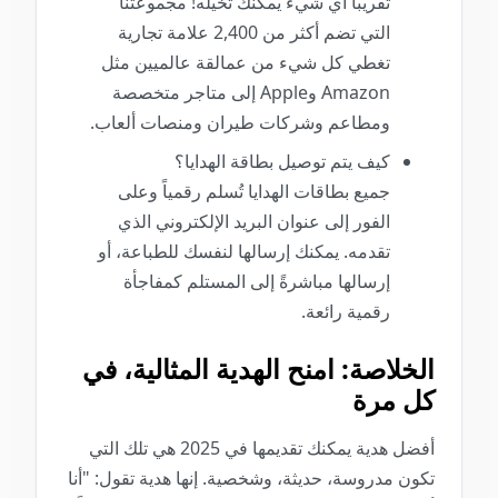
تقريباً أي شيء يمكنك تخيله! مجموعتنا
التي تضم أكثر من 2,400 علامة تجارية
تغطي كل شيء من عمالقة عالميين مثل
Amazon وApple إلى متاجر متخصصة
ومطاعم وشركات طيران ومنصات ألعاب.
كيف يتم توصيل بطاقة الهدايا؟
جميع بطاقات الهدايا تُسلم رقمياً وعلى
الفور إلى عنوان البريد الإلكتروني الذي
تقدمه. يمكنك إرسالها لنفسك للطباعة، أو
إرسالها مباشرةً إلى المستلم كمفاجأة
رقمية رائعة.
الخلاصة: امنح الهدية المثالية، في
كل مرة
أفضل هدية يمكنك تقديمها في 2025 هي تلك التي
تكون مدروسة، حديثة، وشخصية. إنها هدية تقول: "أنا