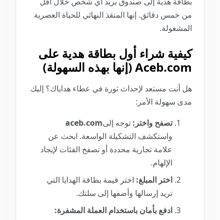
بطاقة هدية إلى صندوق بريد أي شخص خلال أقل
من خمس دقائق. إنها المنقذ النهائي للحياة العصرية
المشغولة.
كيفية شراء أول بطاقة هدية على
Aceb.com (إنها بهذه السهولة)
هل أنت مستعد لإحداث ثورة في عطاء هداياك؟ إليك
مدى سهولة الأمر:
تصفح واختر:
توجه إلى
aceb.com
واستكشف التشكيلة الواسعة. ابحث عن
علامة تجارية محددة أو تصفح الفئات لإيجاد
الإلهام.
اختر المبلغ:
اختر قيمة بطاقة الهدايا التي
تريد إرسالها وأضفها إلى سلتك.
ادفع بأمان باستخدام العملة المشفرة: