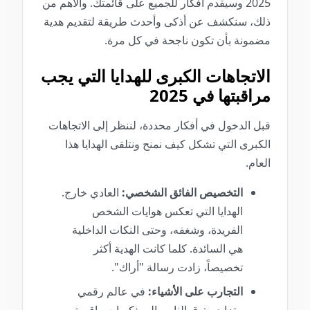
2025 وسيقدم أفكار للجميع على قائمتك. والأهم من
ذلك، سنكشف عن أذكى وأحدث طريقة لتقديم هدية
مضمونة بأن تكون ناجحة في كل مرة.
الاتجاهات الكبرى للهدايا التي يجب
مراقبتها في 2025
قبل الدخول في أفكار محددة، لننظر إلى الاتجاهات
الكبرى التي تشكل كيف نمنح ونتلقى الهدايا هذا
العام.
التخصيص الفائق الشخصي:
العادي خارج.
الهدايا التي تعكس هوايات الشخص
الفريدة، وشغفه، وحتى النكات الداخلية
هي السائدة. كلما كانت الهدية أكثر
تخصيصاً، زادت رسالة "أراك".
التجارب على الأشياء:
في عالم رقمي