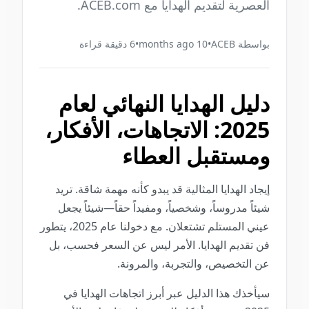
العصرية لتقديم الهدايا مع ACEB.com.
بواسطة
ACEB
•
10 months ago
•
6
دقيقة قراءة
دليل الهدايا النهائي لعام
2025: الاتجاهات، الأفكار،
ومستقبل العطاء
إيجاد الهدايا المثالية قد يبدو كأنه مهمة شاقة. تريد
شيئاً مدروساً، وشخصياً، ومفيداً حقاً—شيئاً يجعل
عيني المستلم تشتعلان. مع دخولنا عام 2025، يتطور
فن تقديم الهدايا. الأمر ليس عن السعر فحسب، بل
عن التخصيص، والتجربة، والمرونة.
سيأخذك هذا الدليل عبر أبرز اتجاهات الهدايا في