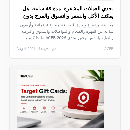
تحدي العملات المشفرة لمدة 48 ساعة: هل
يمكنك الأكل والسفر والتسوق والمرح بدون
بطاقة مصرفية في 2026؟
محفظة مشفرة واحدة. لا بطاقة مصرفية. ثمانية وأربعون
ساعة من القهوة والطعام والمواصلات والتسوق والترفيه
والعناية بالنفس. يختبر تحدي ACEB 2026 ما إذا كانت
العملات المشفرة تستطيع حمل يومين عاديين دون أن تصبح
Aug 4, 2026
·
3 days ago
ACEB
المشكلة الأساسية في هذين اليومين.