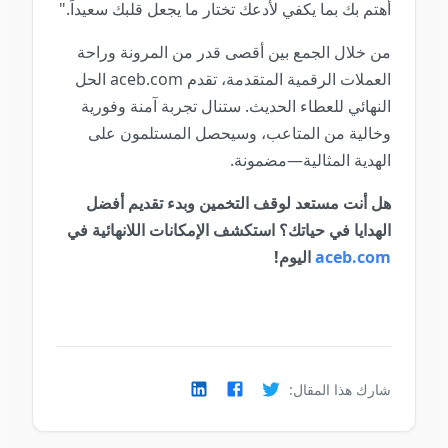
أهتم بك بما يكفي لأدعك تختار ما يجعل قلبك سعيداً."
من خلال الجمع بين أقصى قدر من المرونة وراحة
العملات الرقمية المتقدمة، تقدم aceb.com الحل
النهائي للعطاء الحديث. ستنال تجربة آمنة وفورية
وخالية من المتاعب، وسيحصل المستلمون على
الهدية المثالية—مضمونة.
هل أنت مستعد لوقف التخمين وبدء تقديم أفضل
الهدايا في حياتك؟ استكشف الإمكانات اللانهائية في
aceb.com
اليوم!
شارك هذا المقال: