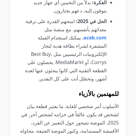
الفكرة:
بدلاً من التخمين أي جهاز جديد
يتوقون إليه، دعهم يختارون.
الحل في 2025:
امنحهم القدرة على ترقية
معداتهم بأنفسهم. مع منصة مثل
aceb.com
، يمكنك استخدام العملة
المشفرة لشراء بطاقة هدية لتجار
الإلكترونيات الرئيسيين مثل Best Buy،
Currys، أو MediaMarkt. يحصلون على
القطعة التقنية التي كانوا يبحثون عنها لعدة
أشهر، وتحصّل أنت على كل التقدير.
للمهتمين بالأزياء
الأسلوب أمر شخصي للغاية. ما يعتبر قطعة بيان
لشخص قد يكون عالقاً في خزانته لشخص آخر. في
2025، الموضة تتمحور حول التعبير عن الفرد،
الأقمشة المستدامة، وكنوز الموضة العتيقة. محاولة