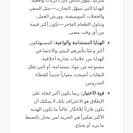
متزايد، يتوق الناس إلى ذكريات واقعية.
الهدايا التي تسهّل التجارب—مثل السفر،
والحفلات الموسيقية، وورش العمل،
وتناول الطعام الفاخر—تكون أكثر قيمة
من أي وقت مضى.
الهدايا المستدامة والواعية:
المستهلكون
أكثر وعيًا بتأثيرهم البيئي والاجتماعي.
الهدايا من علامات تجارية أخلاقية،
مصنوعة من مواد مستدامة، أو التي تقلل
النفايات أصبحت معياراً جديداً للعطاء
المدروس.
قوة الاختيار:
ربما يكون أكبر اتجاه على
الإطلاق هو الاعتراف بأنك لا يمكنك أن
تكون قارئاً للأفكار. غالباً ما تكون الهدية
الأكثر تفكيراً هي الحرية لمن يختار بالضبط
ما يريد أو يحتاج.