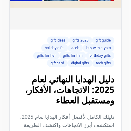
gift ideas
2025 gifts
gift guide
holiday gifts
aceb
buy with crypto
gifts for her
gifts for him
birthday gifts
gift card
digital gifts
tech gifts
دليل الهدايا النهائي لعام
2025: الاتجاهات، الأفكار،
ومستقبل العطاء
دليلك الكامل لأفضل أفكار الهدايا لعام 2025.
استكشف أبرز الاتجاهات واكتشف الطريقة