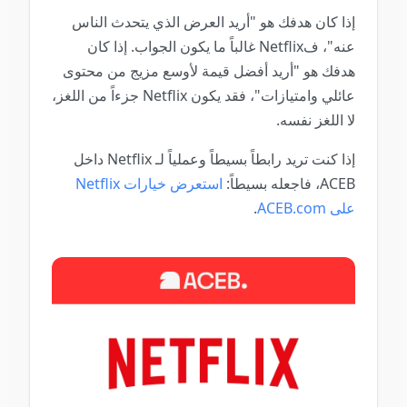
إذا كان هدفك هو "أريد العرض الذي يتحدث الناس
عنه"، فNetflix غالباً ما يكون الجواب. إذا كان
هدفك هو "أريد أفضل قيمة لأوسع مزيج من محتوى
عائلي وامتيازات"، فقد يكون Netflix جزءاً من اللغز،
لا اللغز نفسه.
إذا كنت تريد رابطاً بسيطاً وعملياً لـ Netflix داخل
ACEB، فاجعله بسيطاً:
استعرض خيارات Netflix
على ACEB.com
.