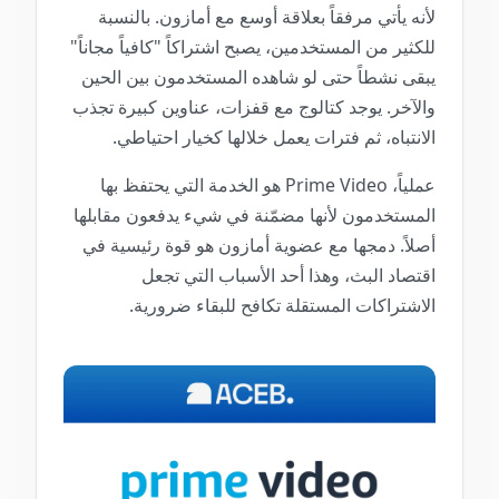
لأنه يأتي مرفقاً بعلاقة أوسع مع أمازون. بالنسبة
للكثير من المستخدمين، يصبح اشتراكاً "كافياً مجاناً"
يبقى نشطاً حتى لو شاهده المستخدمون بين الحين
والآخر. يوجد كتالوج مع قفزات، عناوين كبيرة تجذب
الانتباه، ثم فترات يعمل خلالها كخيار احتياطي.
عملياً، Prime Video هو الخدمة التي يحتفظ بها
المستخدمون لأنها مضمّنة في شيء يدفعون مقابلها
أصلاً. دمجها مع عضوية أمازون هو قوة رئيسية في
اقتصاد البث، وهذا أحد الأسباب التي تجعل
الاشتراكات المستقلة تكافح للبقاء ضرورية.