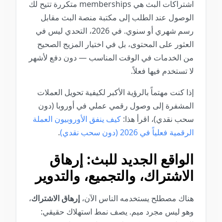
اشتراكات البث هي memberships متكررة تتيح لك
الوصول عند الطلب إلى مكتبة منصة البث مقابل
رسم شهري أو سنوي. في 2026، التحدي ليس في
العثور على المحتوى، بل في اختيار المزيج الصحيح
من الخدمات في الوقت المناسب — دون دفع لأشهر
لا تستخدم فيها فعلاً.
إذا كنت مهتماً بالرؤية الأكبر لكيفية تحويل العملات
المشفرة إلى وصول رقمي عملي في أوروبا (دون
سحب نقدي)، اقرأ هذا:
كيف ينفق الأوروبيون العملة
الرقمية فعلياً في 2026 (دون سحب نقدي)
.
الواقع الجديد للبث: إرهاق
الاشتراك، والتجميع، والتدوير
هناك مصطلح يستخدمه الناس الآن،
إرهاق الاشتراك
،
وهو ليس مجرد ميم. يصف نمط استهلاك حقيقي: