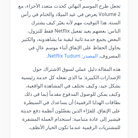
تجعل طرح الموسم النهائي كحدث متعدد الأجزاء، مع
Volume 2 يعرض في عيد الميلاد والختام في رأس
السنة. هذا التوقيت مهم لأنه يغيّر كيف يشترك
الناس: بعضهم يعيد تفعيل Netflix فقط للنزول،
البعض يجمع خدمة ثانية لبقية ما يشاهدونه، والكثير
يحاول الحفاظ على الإنفاق أثناء موسم عالٍ في
المصروف.
المصدر: Netflix Tudum
.
هذه المقالة دليل عملي لسوق الاشتراك حول
الإصدارات الكبيرة: ما الذي تفعله كل خدمة رئيسية
بشكل جيد، وكيف تختلف في المشاهدة الواقعية،
وكيف يمكن للوصول المدفوع مقدماً (بما في ذلك
بطاقات الهدايا الرقمية) أن يساعدك في السيطرة
على الإنفاق. للقرّاء الذين يفضّلون أنظمة دفع حديثة
فيشير إلى عادة متنامية: استخدام العملة المشفرة
للمشتريات الرقمية عندما تكون الخيار الأنظف.