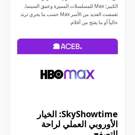
الكبير؛ Max للمسلسلات المميزة وعمق السينما.
تقمصت العديد من الأسر Max حسب ما يجري ترند
حالياً أو ما يفتح من أفلام.
SkyShowtime: الخيار
الأوروبي العملي لراحة
التصفح