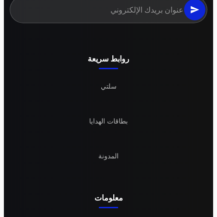
روابط سريعة
سلتي
بطاقات الهدايا
المدونة
معلومات