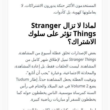
المستخدمون الأكثر حنكة يدورون الاشتراكات. لا
يعاملونها كهوية، بل كأدوات.
لماذا لا تزال Stranger
Things تؤثر على سلوك
الاشتراك؟
بعض الإصدارات تخلق عطلة أسبوع من المشاهدة.
Stranger Things
تميل لإطلاق شهر كامل من
المشاهدة. ليست الحلقات فقط، بل إعادة المشاهدة،
والمحادثة الاجتماعية، وعبارة "يجب أن أتابع"،
وتوقيت العطلة يجعل المشاهدة حدثاً. إطار Tudum
يضع Volume 2 في عيد الميلاد والختام في رأس
السنة كمرساة موسمية. الناس يخططون حوله كما
يخططون للسفر أو مباريات رياضية كبيرة.
لهذا من المنطقي كتابة الاشتراكات بهذا العدسة.