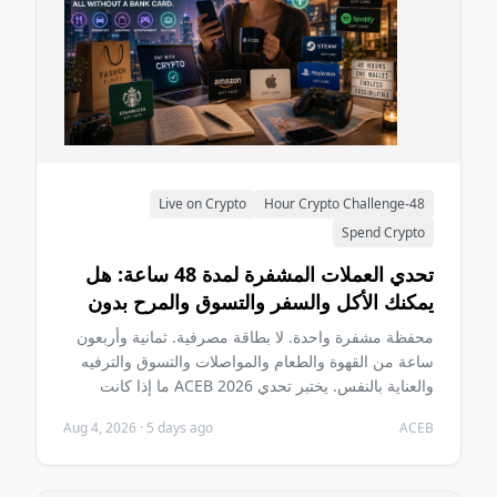
Live on Crypto
48-Hour Crypto Challenge
Spend Crypto
تحدي العملات المشفرة لمدة 48 ساعة: هل
يمكنك الأكل والسفر والتسوق والمرح بدون
بطاقة مصرفية في 2026؟
محفظة مشفرة واحدة. لا بطاقة مصرفية. ثمانية وأربعون
ساعة من القهوة والطعام والمواصلات والتسوق والترفيه
والعناية بالنفس. يختبر تحدي ACEB 2026 ما إذا كانت
العملات المشفرة تستطيع حمل يومين عاديين دون أن تصبح
Aug 4, 2026
·
5 days ago
ACEB
المشكلة الأساسية في هذين اليومين.