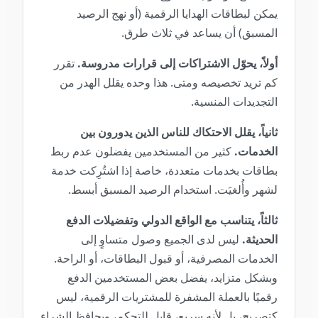
يمكن لبطاقات الهدايا الرقمية (أو نهج الرصيد
المسبق) أن يساعد في ثلاث طرق.
أولاً، يحوّل الاشتراكات إلى قرارات مدروسة.
تقرر
كم تريد تخصيصه ومتى. هذا وحده يقلل الهدر من
التجديدات المنسية.
ثانياً، يقلل الاحتكاك للناس الذين يدورون بين
الخدمات.
كثير من المستخدمين يفضلون عدم ربط
بطاقات بخدمات متعددة، خاصة إذا اشتُرِكت خدمة
لشهر وأُلغيَت. استخدام الرصيد المسبق أبسط.
ثالثاً، يتناسب مع الواقع الدولي وتفضيلات الدفع
الحديثة.
ليس لدى الجميع وصول متساوٍ إلى
الخدمات المصرفية، أو قبول البطاقات، أو الراحة.
وبشكل متزايد، يفضل بعض المستخدمين الدفع
رقميًا بالعملة المشفرة للمشتريات الرقمية، ليس
كتصريح، بل لأنه سريع، قابل للتحكم، ويحافظ الشراء