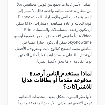
عملياً، الأسر غالباً ما تجمع بين قوتين مختلفتين بدلاً
من مطاردة خدمة مثالية واحدة. Netflix تميل إلى
الفوز بتنوعه العالمي والإصدارات الحدث، Disney+
قوية للعائلة وإعادة مشاهدة الامتيازات، Max يمكن
أن تكون رفيقة المسلسلات والسينما، Prime
Video غالباً ما تبقى لأنه مضمّن ضمن عضوية أوسع،
SkyShowtime يمكن أن تكون خياراً عملياً في
مناطق معينة لتصفح كتالوج ثابت ومعروف. الأفضل
أن تختار بناءً على ما ستشاهده فعلياً خلال الثلاثين
يوماً القادمة، لا ما يبدو الأفضل نظرياً.
لماذا يستخدم الناس أرصدة
مدفوعة مقدماً أو بطاقات هدايا
للاشتراكات؟
لأنها تغيّر السلوك بشكل مفيد. التجديدات التلقائية
تجعل الإنفاق غير مرئي؛ الأرصدة المدفوعة مقدماً