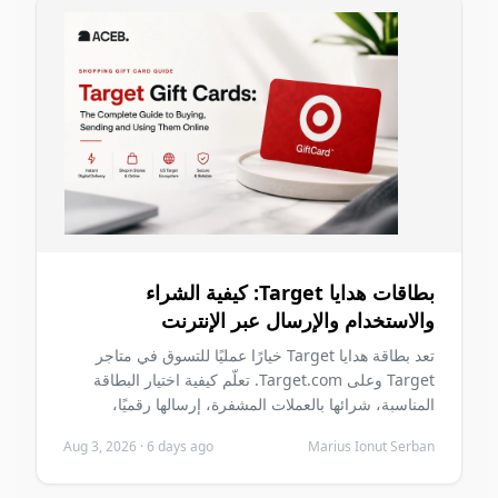
بطاقات هدايا Target: كيفية الشراء
والاستخدام والإرسال عبر الإنترنت
تعد بطاقة هدايا Target خيارًا عمليًا للتسوق في متاجر
Target وعلى Target.com. تعلّم كيفية اختيار البطاقة
المناسبة، شرائها بالعملات المشفرة، إرسالها رقميًا،
استردادها بأمان وتجنب أخطاء الشراء الشائعة قبل الشراء.
Aug 3, 2026
·
6 days ago
Marius Ionut Serban