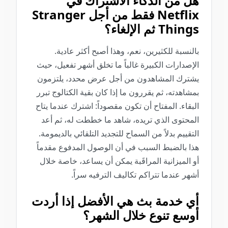
هل من الذكاء الاشتراك في
Netflix فقط من أجل Stranger
Things ثم الإلغاء؟
بالنسبة للكثيرين، نعم، وهذا أصبح أكثر عادية.
الإصدارات الكبيرة غالباً ما تخلق أشهر تفعيل، حيث
يشترك المشاهدون من أجل عرض محدد، يلتزمون
بمشاهدته، ثم يقررون ما إذا كان بقية الكتالوج تبرر
البقاء. المفتاح أن تكون مقصوداً: اشترك عندما يتاح
المحتوى الذي تريده، شاهد ما خططت له، ثم أعد
التقييم بدلاً من السماح للتجديد التلقائي بالديمومة.
هذا بالضبط السبب في أن الوصول المدفوع مقدماً
أو الميزانية المراقَبة يمكن أن يساعد، خاصة خلال
أشهر عندما تتراكم تكاليف الترفيه سراً.
أي خدمة بث هي الأفضل إذا أردت
أوسع تنوع خلال الشهر؟