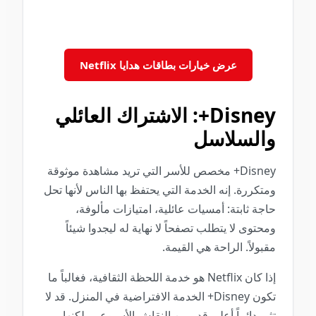
عرض خيارات بطاقات هدايا Netflix
Disney+: الاشتراك العائلي
والسلاسل
Disney+ مخصص للأسر التي تريد مشاهدة موثوقة
ومتكررة. إنه الخدمة التي يحتفظ بها الناس لأنها تحل
حاجة ثابتة: أمسيات عائلية، امتيازات مألوفة،
ومحتوى لا يتطلب تصفحاً لا نهاية له ليجدوا شيئاً
مقبولاً. الراحة هي القيمة.
إذا كان Netflix هو خدمة اللحظة الثقافية، فغالباً ما
تكون Disney+ الخدمة الافتراضية في المنزل. قد لا
تثير دائماً أعلى قدر من النقاش الأسبوعي، لكنها