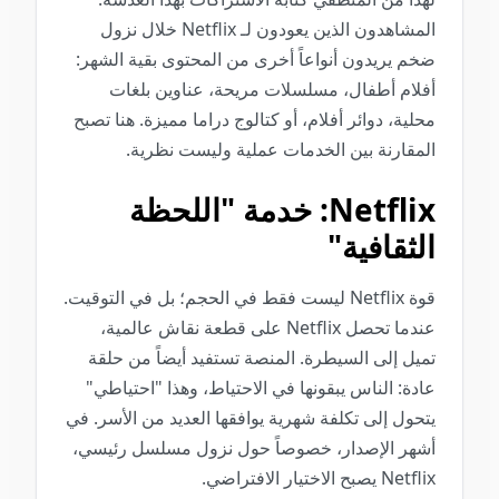
المشاهدون الذين يعودون لـ Netflix خلال نزول
ضخم يريدون أنواعاً أخرى من المحتوى بقية الشهر:
أفلام أطفال، مسلسلات مريحة، عناوين بلغات
محلية، دوائر أفلام، أو كتالوج دراما مميزة. هنا تصبح
المقارنة بين الخدمات عملية وليست نظرية.
Netflix: خدمة "اللحظة
الثقافية"
قوة Netflix ليست فقط في الحجم؛ بل في التوقيت.
عندما تحصل Netflix على قطعة نقاش عالمية،
تميل إلى السيطرة. المنصة تستفيد أيضاً من حلقة
عادة: الناس يبقونها في الاحتياط، وهذا "احتياطي"
يتحول إلى تكلفة شهرية يوافقها العديد من الأسر. في
أشهر الإصدار، خصوصاً حول نزول مسلسل رئيسي،
Netflix يصبح الاختيار الافتراضي.