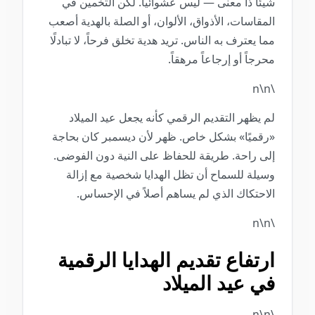
شيئاً ذا معنى — ليس عشوائياً. لكن التخمين في
المقاسات، الأذواق، الألوان، أو الصلة بالهدية أصعب
مما يعترف به الناس. تريد هدية تخلق فرحاً، لا تبادلًا
محرجاً أو إرجاعاً مرهقاً.
\n\n
لم يظهر التقديم الرقمي كأنه يجعل عيد الميلاد
«رقميًا» بشكل خاص. ظهر لأن ديسمبر كان بحاجة
إلى راحة. طريقة للحفاظ على النية دون الفوضى.
وسيلة للسماح أن تظل الهدايا شخصية مع إزالة
الاحتكاك الذي لم يساهم أصلاً في الإحساس.
\n\n
ارتفاع تقديم الهدايا الرقمية
في عيد الميلاد
\n\n