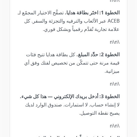
\n\n
الخطوة 1: اختَر بطاقة هدايا.
تصفَّح الاختيار المجمّع لـ
ACEB عبر الألعاب والترفيه والتجزئة والسفر. كل
علامة تجارية تُقدَّم رقمياً وبشكل فوري.
\n\n
الخطوة 2: حدِّد المبلغ.
كل بطاقة هدايا تتيح فئات
قيمة مرنة حتى تتمكّن من تخصيص لفتك وفق أي
ميزانية.
\n\n
الخطوة 3: أدخل بريدك الإلكتروني — هذا كل شيء.
لا إنشاء حساب. لا استمارات. صندوق الوارد لديك
يصبح نقطة التوصيل.
\n\n