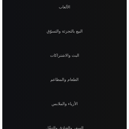
الألعاب
البيع بالتجزئة والتسوّق
البث والاشتراكات
الطعام والمطاعم
الأزياء والملابس
السفر والفنادق والتنقّل