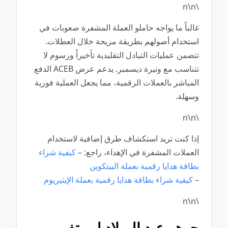
\n\n
غالباً ما يواجه حاملو العملة المشفرة صعوبات في
استخدام أصولهم بطريقة مريحة خلال العطلات.
تتضمن عمليات التبادل التقليدية تأخيراً ورسوم لا
تتناسب مع وتيرة ديسمبر. يدعم عرض ACEB الدفع
المباشر بالعملات الرقمية، مما يجعل العملية فورية
وسهلة.
\n\n
إذا كنت تريد استكشاف طرق إضافية لاستخدام
العملات المشفرة في الإهداء، راجع: –
كيفية شراء
بطاقة هدايا رقمية بعملة البيتكوين
–
كيفية شراء بطاقة هدايا رقمية بعملة الإيثيريوم
\n\n
جوهر عيد الميلاد لم يتغير —