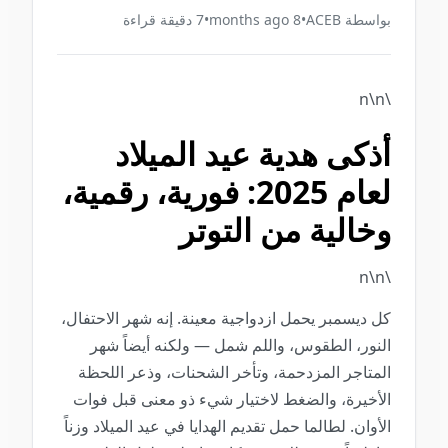
بواسطة
ACEB
•
8 months ago
•
7
دقيقة قراءة
\n\n
أذكى هدية عيد الميلاد
لعام 2025: فورية، رقمية،
وخالية من التوتر
\n\n
كل ديسمبر يحمل ازدواجية معينة. إنه شهر الاحتفال،
النور، الطقوس، واللم شمل — ولكنه أيضاً شهر
المتاجر المزدحمة، وتأخر الشحنات، وذعر اللحظة
الأخيرة، والضغط لاختيار شيء ذو معنى قبل فوات
الأوان. لطالما حمل تقديم الهدايا في عيد الميلاد وزناً