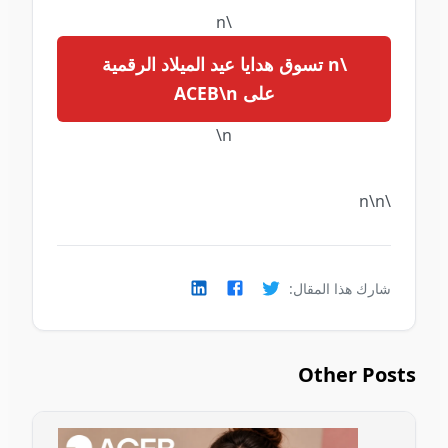
\n
\n تسوق هدايا عيد الميلاد الرقمية
على ACEB\n
\n
\n\n
شارك هذا المقال:
Other Posts