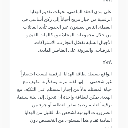
على مدى العقد الماضي، تحولت تقديم الهدايا
الرقمية من خيار مريح أحياناً إلى ركن أساسي في
العطلة. الناس يعيشون عبر الحدود. تتَّحد العائلات
من خلال مجموعات المحادثة ومكالمات الفيديو.
الأجيال الشابة تفضّل التجارب، الاشتراكات،
الترقيات، والمرونة على العناصر المادية.
\n\n
الواقع بسيط: بطاقة الهدايا الرقمية ليست اختصاراً
غير شخصي — إنها لفتة مرنة ومفكّرة. تتكيف مع
حياة المستلم بدلاً من إجبار المستلم على التكيّف مع
الهدية. يمكن لبطاقة واحدة أن تتحول إلى ليلة سينما،
ترقية ألعاب، رصيد سفر العطلة، أو جزء من
الضروريات اليومية لشخص ما. القليل من الهدايا
المادية تقدم هذا المستوى من التخصيص دون
التخمين.