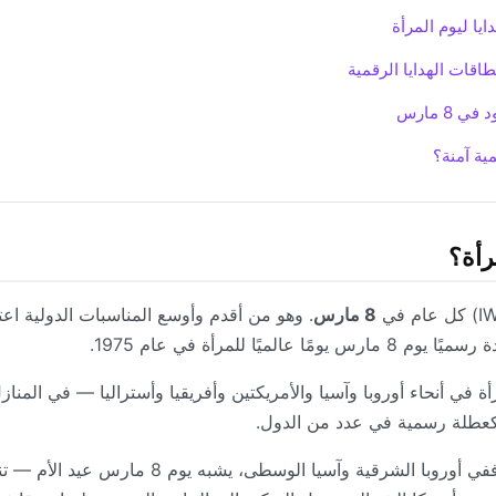
يا ليوم المرأة
بطاقات الهدايا الرقمية
 8 مارس
ية آمنة؟
رأة؟
8 مارس
. وهو من أقدم وأوسع المناسبات الدولية اعتر
مرأة في أنحاء أوروبا وآسيا والأمريكتين وأفريقيا وأستراليا — في المن
 كعطلة رسمية في عدد من الدول.
تختلف التقاليد حسب المنطقة. ففي أوروبا الشرقية وآسيا