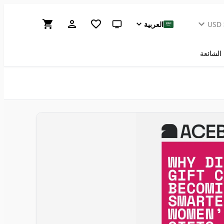
USD
العربية
سمة النظام (انقر للفاتحة)
 الشائعة