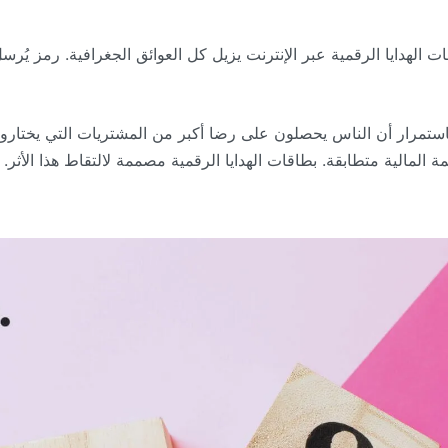
 الهدايا الرقمية عبر الإنترنت يزيل كل العوائق الجغرافية. رمز يُ
استمرار أن الناس يحصلون على رضا أكبر من المشتريات التي يختارونها 
ة المالية متطابقة. بطاقات الهدايا الرقمية مصممة لالتقاط هذا الأثر.