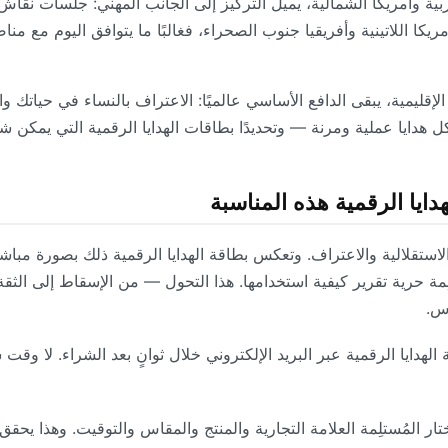
الغربية وأمريكا الشمالية، يميل التركيز إلى الجانب المهني: جلسات نقا
ريكا اللاتينية وأفريقيا جنوب الصحراء، فغالبًا ما يتوافق اليوم مع من
 هدايا عملية ومرنة — وتحديدًا بطاقات الهدايا الرقمية التي يمكن شراؤ
دايا الرقمية هذه المناسبة
لاستقلالية والاعتراف. وتعكس بطاقة الهدايا الرقمية ذلك بصورة مباشرة
لِمة حرية تقرير كيفية استخدامها. هذا التحول — من الإسقاط إلى الثق
الهدايا الرقمية عبر البريد الإلكتروني خلال ثوانٍ بعد الشراء. لا وق
ار المُستلِمة العلامة التجارية والمنتج والمقاس والتوقيت. وهذا يحقق