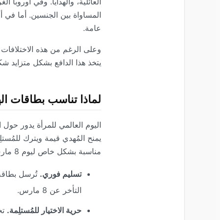
العائلية، والهدايا. وفي أوروبا 
المساواة بين الجنسين. أما في أم
عامة.
يتخذ هذا الدافع بشكل متزايد شكل
لماذا تناسب بطاقات اله
اليوم العالمي للمرأة يدور حول ا
يمنح المُهدي قيمة ويترك للمُست
مناسبة بشكل خاص ليوم 8 مارس.
تسليم فوري.
تُرسل بطاقة 
التأخر عن 8 مارس.
حرية الاختيار للمُستلِمة.
تخت