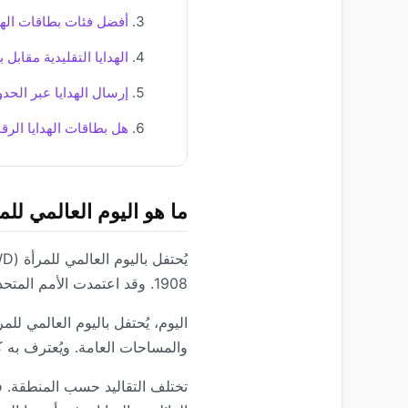
أفضل فئات بطاقات الهدا
الهدايا التقليدية مقابل 
إرسال الهدايا عبر الحدود في
هل بطاقات الهدايا الرقم
ما هو اليوم العالمي للم
يُحتفل باليوم العالمي للمرأة (IWD) كل عام في
1908. وقد اعتمدت الأمم المتحدة رسميًا يوم 8 مارس يومًا عالميًا للمرأة في عام 1975.
اليوم، يُحتفل باليوم العالمي لل
والمساحات العامة. ويُعترف به