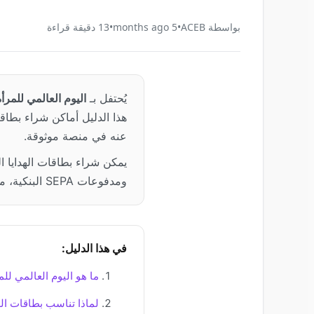
بواسطة
ACEB
•
5 months ago
•
13
دقيقة قراءة
يُحتفل بـ
اليوم العالمي للمرأة (8 ما
هذا الدليل أماكن شراء بطاق
عنه في منصة موثوقة.
يمكن شراء بطاقات الهدايا ال
ومدفوعات SEPA البنكية، مع التسليم عبر البريد الإلكتروني مباشرة بعد الشراء.
في هذا الدليل:
ما هو اليوم العالمي للم
لماذا تناسب بطاقات اله