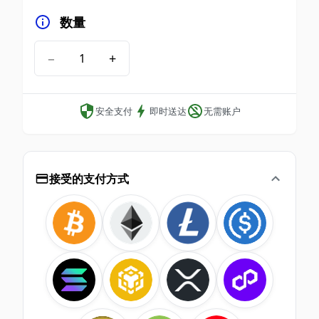
数量
−
+
安全支付
即时送达
无需账户
接受的支付方式