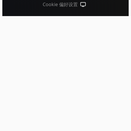
Cookie 偏好设置
跟随系统（点击切换到浅色