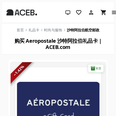
跟随系统（点击切换到浅色）
首页
礼品卡
时尚与服饰
沙特阿拉伯航空邮政
购买 Aeropostale 沙特阿拉伯礼品卡 |
ACEB.com
%
有货
1.42
−