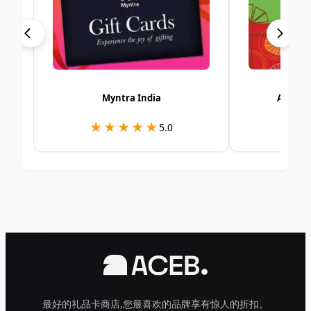
Myntra India
Alshay
★★★★★
★★★★★
★
★
5.0
最好的礼品卡商店,您最喜欢的品牌享有惊人的折扣。