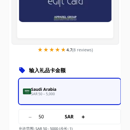
★★★★★
★★★★★
4.7
(
8
review
s
)
输入礼品卡金额
Saudi Arabia
SAR 50 – 5,000
−
+
SAR
允许范围
:
SAR
50
-
5000
(步长: 1)