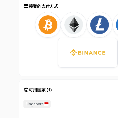
接受的支付方式
可用国家
(
1
)
Singapore