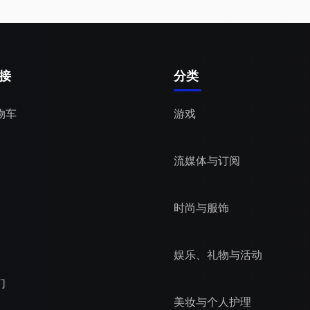
接
分类
物车
游戏
流媒体与订阅
时尚与服饰
娱乐、礼物与活动
们
美妆与个人护理