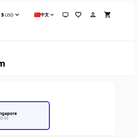
$
中文
USD
跟随系统（点击切换到浅色）
m
ingapore
D 50