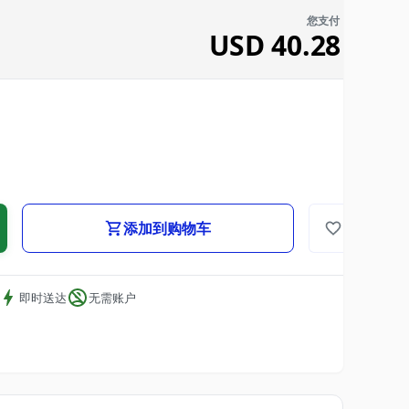
您支付
USD
40.28
添加到购物车
即时送达
无需账户