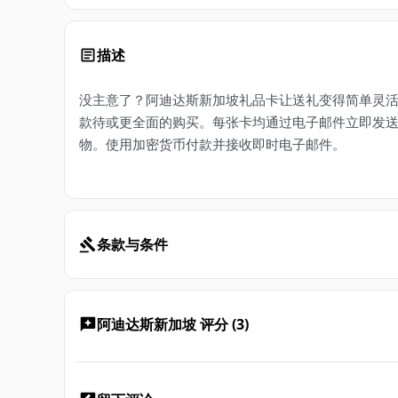
描述
没主意了？阿迪达斯新加坡礼品卡让送礼变得简单灵活。这些数
款待或更全面的购买。每张卡均通过电子邮件立即发送，
物。使用加密货币付款并接收即时电子邮件。
条款与条件
阿迪达斯新加坡 评分 (3)