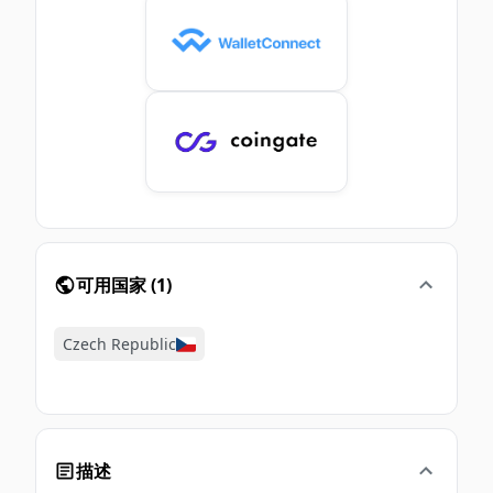
可用国家
(
1
)
Czech Republic
描述