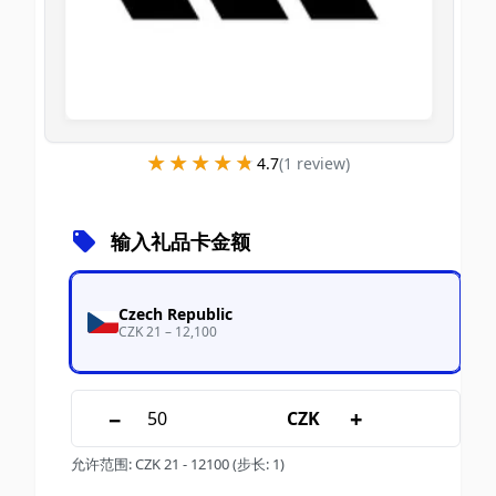
★★★★★
★★★★★
4.7
(
1
review
)
输入礼品卡金额
Czech Republic
CZK 21 – 12,100
−
+
CZK
允许范围
:
CZK
21
-
12100
(步长: 1)