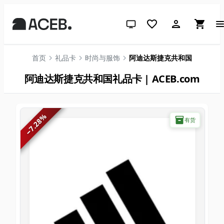
跟随系统（点击切换到浅色）
首页
礼品卡
时尚与服饰
阿迪达斯捷克共和国
阿迪达斯捷克共和国礼品卡 | ACEB.com
%
有货
7.28
−