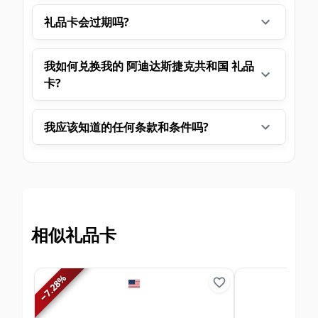
礼品卡会过期吗?
我如何兑换我的 阿迪达斯捷克共和国 礼品
卡?
我应该知道的任何条款和条件吗?
相似礼品卡
%
7.28
−