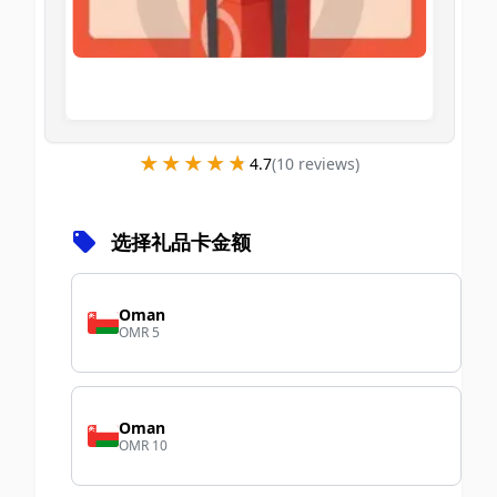
★★★★★
★★★★★
4.7
(
10
review
s
)
选择礼品卡金额
Oman
OMR 5
Oman
OMR 10