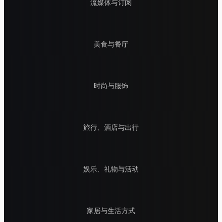
流媒体与订阅
美食与餐厅
时尚与服饰
旅行、酒店与出行
娱乐、礼物与活动
家居与生活方式