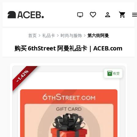
跟随系统（点击切换到浅色）
首页
礼品卡
时尚与服饰
第六街阿曼
购买 6thStreet 阿曼礼品卡 | ACEB.com
%
有货
1.42
−