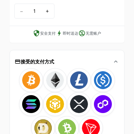
−
+
安全支付
即时送达
无需账户
接受的支付方式