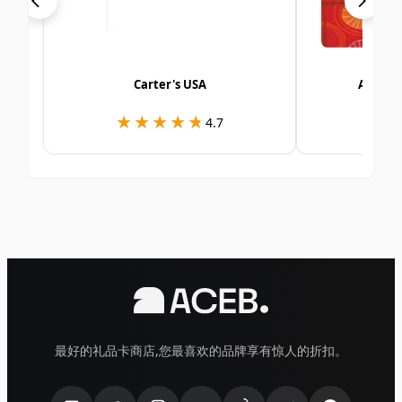
Carter's USA
Alshay
★★★★★
★★★★★
★
★
4.7
最好的礼品卡商店,您最喜欢的品牌享有惊人的折扣。