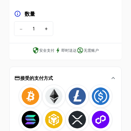
数量
−
+
安全支付
即时送达
无需账户
接受的支付方式