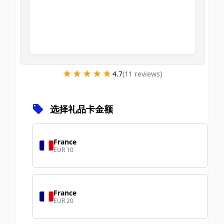
★★★★★
★★★★★
4.7
(
11
review
s
)
选择礼品卡金额
France
EUR 10
France
EUR 20