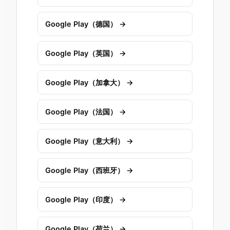
Google Play（德国） →
Google Play（英国） →
Google Play（加拿大） →
Google Play（法国） →
Google Play（意大利） →
Google Play（西班牙） →
Google Play（印度） →
Google Play（荷兰） →