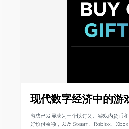
现代数字经济中的游
游戏已发展成为一个以订阅、游戏内货币和
好预付余额，以及 Steam、Roblox、Xb