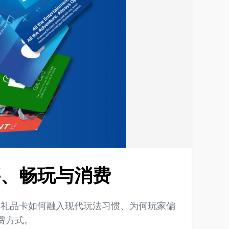
买、畅玩与消费
台礼品卡如何融入现代玩法习惯、为何玩家偏
消费方式。