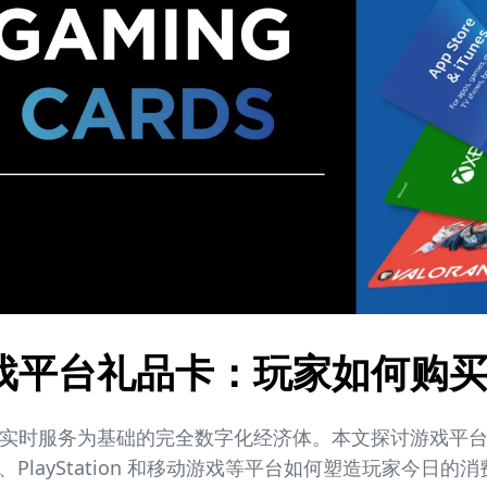
戏平台礼品卡：玩家如何购
实时服务为基础的完全数字化经济体。本文探讨游戏平
ox、PlayStation 和移动游戏等平台如何塑造玩家今日的