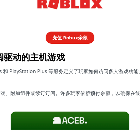
充值 Robux余额
n：订阅驱动的主机游戏
ss 和 PlayStation Plus 等服务定义了玩家如何访问多
。
re 中用于购买游戏、附加组件或续订订阅。许多玩家依赖预付余额，以