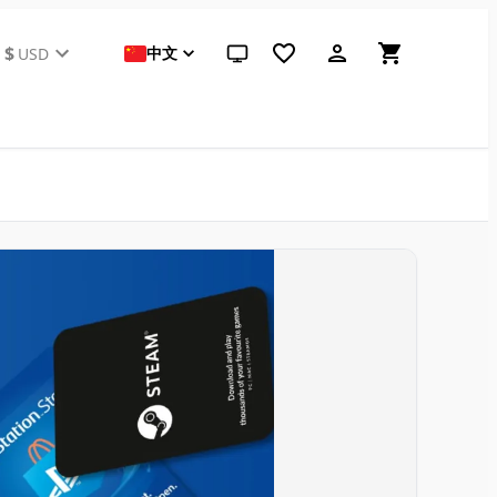
$
中文
USD
跟随系统（点击切换到浅色）