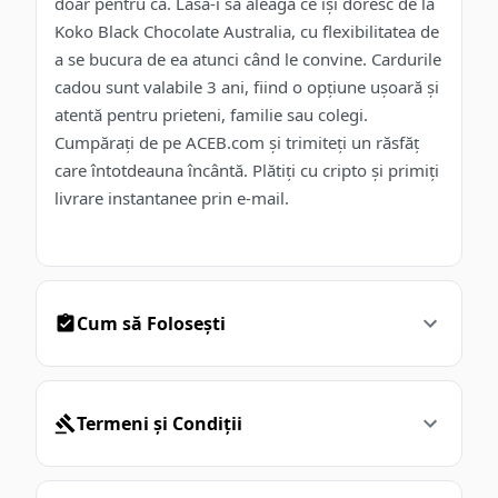
doar pentru că. Lasă-i să aleagă ce își doresc de la
Koko Black Chocolate Australia, cu flexibilitatea de
a se bucura de ea atunci când le convine. Cardurile
cadou sunt valabile 3 ani, fiind o opțiune ușoară și
atentă pentru prieteni, familie sau colegi.
Cumpărați de pe ACEB.com și trimiteți un răsfăț
care întotdeauna încântă. Plătiți cu cripto și primiți
livrare instantanee prin e-mail.
Cum să Folosești
Termeni și Condiții