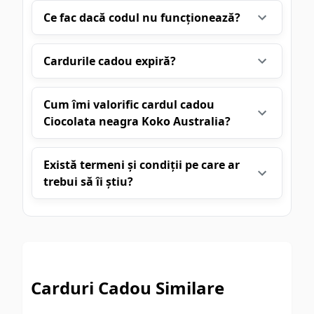
Ce fac dacă codul nu funcționează?
Cardurile cadou expiră?
Cum îmi valorific cardul cadou
Ciocolata neagra Koko Australia?
Există termeni și condiții pe care ar
trebui să îi știu?
Carduri Cadou Similare