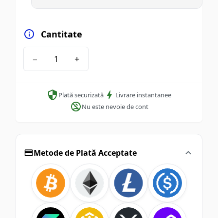
Cantitate
−
+
Plată securizată
Livrare instantanee
Nu este nevoie de cont
Metode de Plată Acceptate