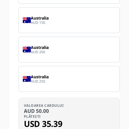
Australia
AUD 150
Australia
AUD 200
Australia
AUD 250
VALOAREA CARDULUI
AUD
50.00
PLĂTEȘTI
USD
35.39