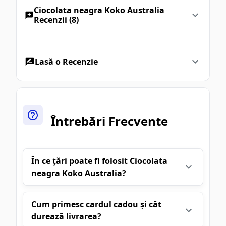
Ciocolata neagra Koko Australia
Recenzii (8)
Lasă o Recenzie
Întrebări Frecvente
În ce țări poate fi folosit Ciocolata
neagra Koko Australia?
Cum primesc cardul cadou și cât
durează livrarea?