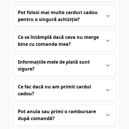
Pot folosi mai multe carduri cadou
pentru o singură achiziție?
Ce se întâmplă dacă ceva nu merge
bine cu comanda mea?
Informațiile mele de plată sunt
sigure?
Ce fac dacă nu am primit cardul
cadou?
Pot anula sau primi o rambursare
după comandă?