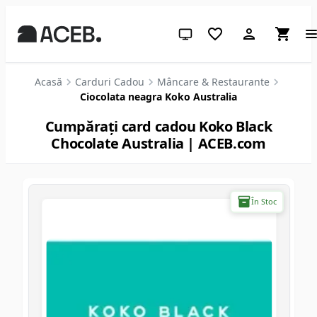
Temă sistem (apasă pentru des
Acasă
Carduri Cadou
Mâncare & Restaurante
Ciocolata neagra Koko Australia
Cumpărați card cadou Koko Black
Chocolate Australia | ACEB.com
În Stoc