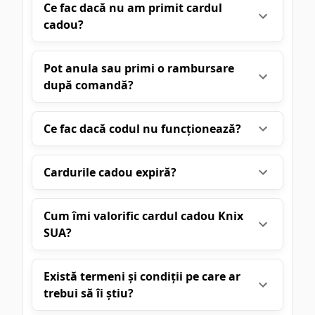
Ce fac dacă nu am primit cardul
cadou?
Pot anula sau primi o rambursare
după comandă?
Ce fac dacă codul nu funcționează?
Cardurile cadou expiră?
Cum îmi valorific cardul cadou Knix
SUA?
Există termeni și condiții pe care ar
trebui să îi știu?