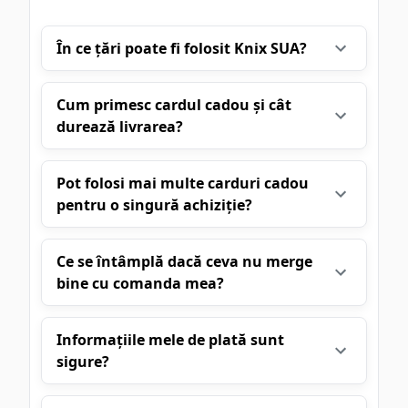
În ce țări poate fi folosit Knix SUA?
Cum primesc cardul cadou și cât
durează livrarea?
Pot folosi mai multe carduri cadou
pentru o singură achiziție?
Ce se întâmplă dacă ceva nu merge
bine cu comanda mea?
Informațiile mele de plată sunt
sigure?