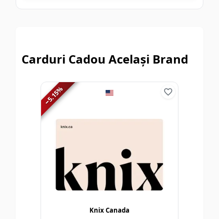
Carduri Cadou Același Brand
%
5.15
−
Knix Canada