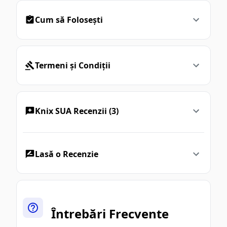
Cum să Folosești
Termeni și Condiții
Knix SUA Recenzii (3)
Lasă o Recenzie
Întrebări Frecvente