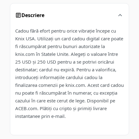
Descriere
Cadou fără efort pentru orice vibrație începe cu
Knix USA. Utilizați un card cadou digital care poate
fi răscumpărat pentru bunuri autorizate la
knix.com în Statele Unite. Alegeți o valoare între
25 USD și 250 USD pentru a se potrivi oricărui
destinatar; cardul nu expiră. Pentru a valorifica,
introduceți informațiile cardului cadou la
finalizarea comenzii pe knix.com. Acest card cadou
nu poate fi răscumpărat în numerar, cu excepția
cazului în care este cerut de lege. Disponibil pe
ACEB.com. Plătiți cu cripto și primiți livrare
instantanee prin e-mail.