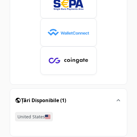
Țări Disponibile
(
1
)
United States