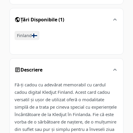
Țări Disponibile
(
1
)
Finland
Descriere
Fă-ți cadou cu adevărat memorabil cu cardul
cadou digital Kledjut Finland. Acest card cadou
versatil și ușor de utilizat oferă o modalitate
simplă de a trata pe cineva special cu experiențele
încântătoare de la Kledjut în Finlanda. Fie că este
vorba de o sărbătoare de naștere, de o mulțumire
din suflet sau pur și simplu pentru a înveseli ziua