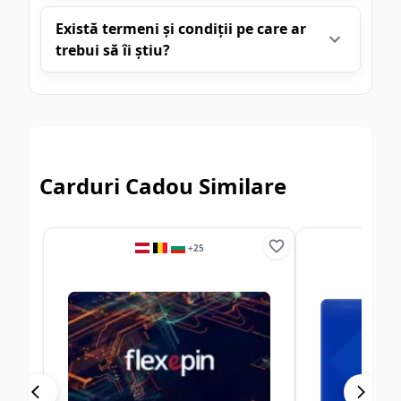
Există termeni și condiții pe care ar
trebui să îi știu?
Carduri Cadou Similare
+
25