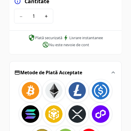
Cantitate
−
+
Plată securizată
Livrare instantanee
Nu este nevoie de cont
Metode de Plată Acceptate