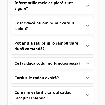
Informațiile mele de plată sunt
sigure?
Ce fac dacă nu am primit cardul
cadou?
Pot anula sau primi o rambursare
după comandă?
Ce fac dacă codul nu funcționează?
Cardurile cadou expiră?
Cum îmi valorific cardul cadou
Kledjut Finlanda?