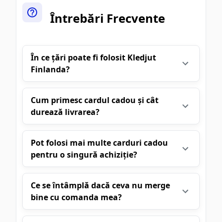
Întrebări Frecvente
În ce țări poate fi folosit Kledjut
Finlanda?
Cum primesc cardul cadou și cât
durează livrarea?
Pot folosi mai multe carduri cadou
pentru o singură achiziție?
Ce se întâmplă dacă ceva nu merge
bine cu comanda mea?