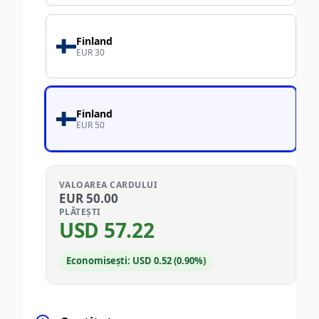
Finland
EUR 30
Finland
EUR 50
VALOAREA CARDULUI
EUR
50.00
PLĂTEȘTI
USD
57.22
Economisești: USD 0.52 (0.90%)