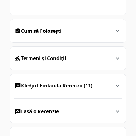
Cum să Folosești
Termeni și Condiții
Kledjut Finlanda Recenzii (11)
Lasă o Recenzie