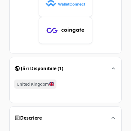
Țări Disponibile
(
1
)
United Kingdom
Descriere