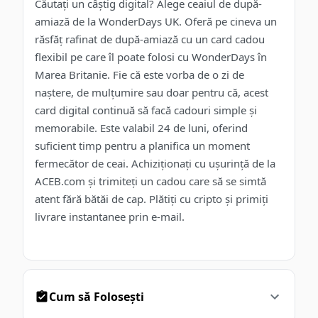
Căutați un câștig digital? Alege ceaiul de după-
amiază de la WonderDays UK. Oferă pe cineva un
răsfăț rafinat de după-amiază cu un card cadou
flexibil pe care îl poate folosi cu WonderDays în
Marea Britanie. Fie că este vorba de o zi de
naștere, de mulțumire sau doar pentru că, acest
card digital continuă să facă cadouri simple și
memorabile. Este valabil 24 de luni, oferind
suficient timp pentru a planifica un moment
fermecător de ceai. Achiziționați cu ușurință de la
ACEB.com și trimiteți un cadou care să se simtă
atent fără bătăi de cap. Plătiți cu cripto și primiți
livrare instantanee prin e-mail.
Cum să Folosești