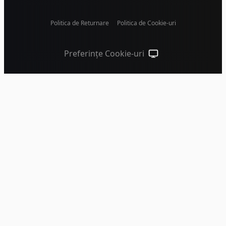
Politica de Returnare
Politica de Cookie-uri
Preferințe Cookie-uri
Temă sistem (apasă pen