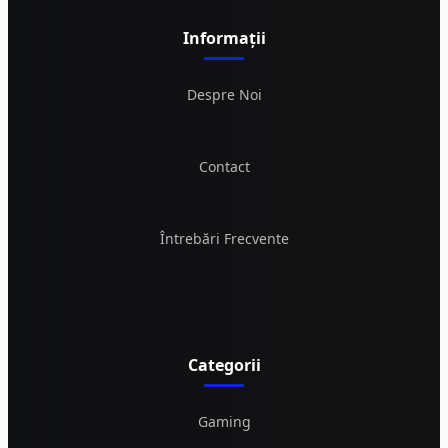
Informații
Despre Noi
Contact
Întrebări Frecvente
Categorii
Gaming