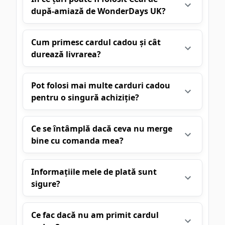
după-amiază de WonderDays UK?
Cum primesc cardul cadou și cât
durează livrarea?
Pot folosi mai multe carduri cadou
pentru o singură achiziție?
Ce se întâmplă dacă ceva nu merge
bine cu comanda mea?
Informațiile mele de plată sunt
sigure?
Ce fac dacă nu am primit cardul