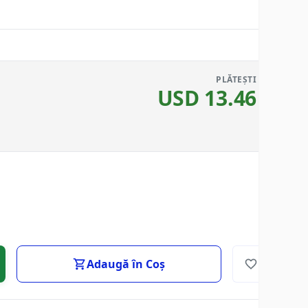
PLĂTEȘTI
USD
13.46
Adaugă în Coș