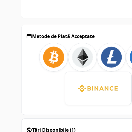
Metode de Plată Acceptate
Țări Disponibile
(
1
)