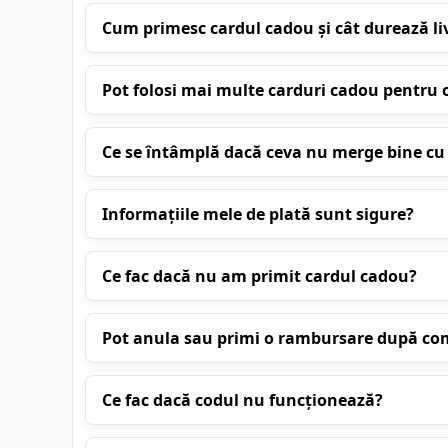
Cum primesc cardul cadou și cât durează li
Pot folosi mai multe carduri cadou pentru o
Ce se întâmplă dacă ceva nu merge bine 
Informațiile mele de plată sunt sigure?
Ce fac dacă nu am primit cardul cadou?
Pot anula sau primi o rambursare după c
Ce fac dacă codul nu funcționează?