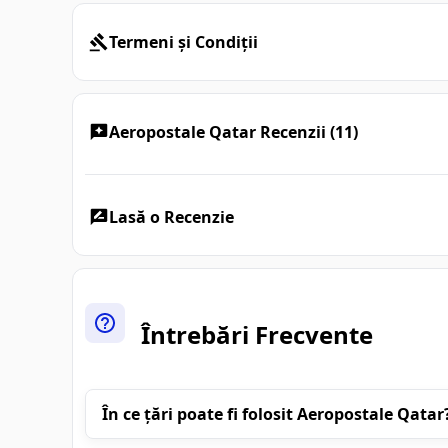
Termeni și Condiții
Aeropostale Qatar Recenzii (11)
Lasă o Recenzie
Întrebări Frecvente
În ce țări poate fi folosit Aeropostale Qatar