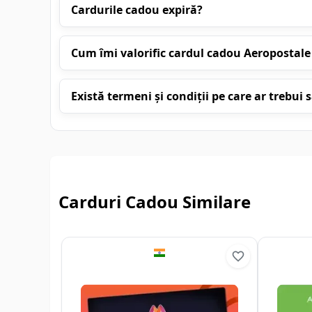
Cardurile cadou expiră?
Cum îmi valorific cardul cadou Aeropostale
Există termeni și condiții pe care ar trebui să
Carduri Cadou Similare