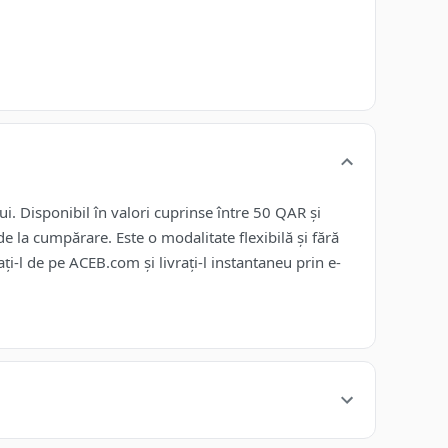
i. Disponibil în valori cuprinse între 50 QAR și
 la cumpărare. Este o modalitate flexibilă și fără
i-l de pe ACEB.com și livrați-l instantaneu prin e-