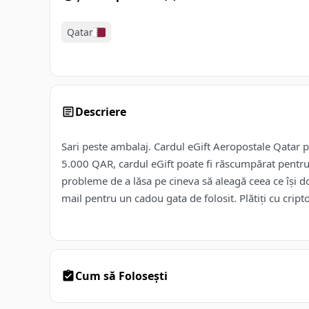
Qatar
Descriere
Sari peste ambalaj. Cardul eGift Aeropostale Qatar p
5.000 QAR, cardul eGift poate fi răscumpărat pentru 
probleme de a lăsa pe cineva să aleagă ceea ce își d
mail pentru un cadou gata de folosit. Plătiți cu cripto
Cum să Folosești