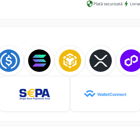
Plată securizată
Livra