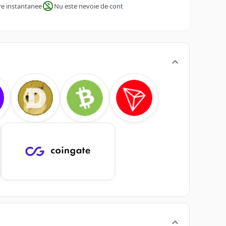
re instantanee
Nu este nevoie de cont