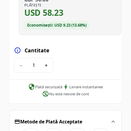
PLĂTEȘTI
USD
58.23
Economisești: USD 9.23 (13.68%)
Cantitate
−
+
Plată securizată
Livrare instantanee
Nu este nevoie de cont
Metode de Plată Acceptate